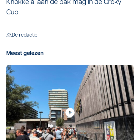
Knokke al aan de bak mag in de Croky
Cup.
De redactie
Meest gelezen