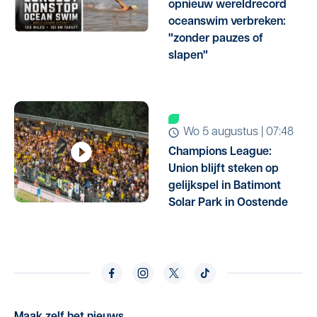
opnieuw wereldrecord
oceanswim verbreken:
"zonder pauzes of
slapen"
wo 5 augustus | 07:48
Champions League:
Union blijft steken op
gelijkspel in Batimont
Solar Park in Oostende