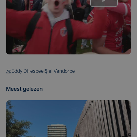
Eddy D'Hespeel
Siel Vandorpe
Meest gelezen