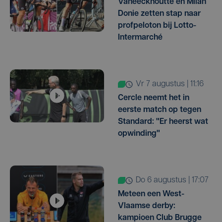
Vaneeckhoutte en Milan
Donie zetten stap naar
profpeloton bij Lotto-
Intermarché
vr 7 augustus | 11:16
Cercle neemt het in
eerste match op tegen
Standard: "Er heerst wat
opwinding"
do 6 augustus | 17:07
Meteen een West-
Vlaamse derby:
kampioen Club Brugge