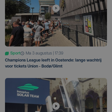
Sport
ma 3 augustus | 17:39
Champions League leeft in Oostende: lange wachtrij
voor tickets Union - Bodø/Glimt