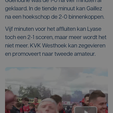
Guenoune was de 1-0 na vier minuten al
geklaard. In de tiende minuut kan Gaillez
na een hoekschop de 2-0 binnenkoppen.
Vijf minuten voor het affluiten kan Lyase
toch een 2-1 scoren, maar meer wordt het
niet meer. KVK Westhoek kan zegevieren
en promoveert naar tweede amateur.