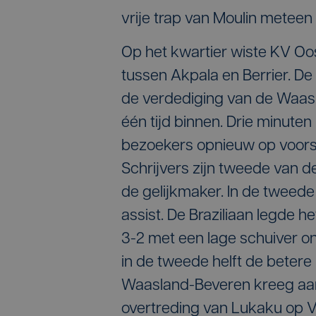
vrije trap van Moulin meteen 
Op het kwartier wiste KV O
tussen Akpala en Berrier. De
de verdediging van de Waasl
één tijd binnen. Drie minute
bezoekers opnieuw op voors
Schrijvers zijn tweede van d
de gelijkmaker. In de tweede
assist. De Braziliaan legde h
3-2 met een lage schuiver o
in de tweede helft de beter
Waasland-Beveren kreeg aan
overtreding van Lukaku op Va