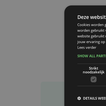
Deze websit
Cookies worden g
worden gebruikt v
website gebruikt
jouw ervaring op 
Lees verder
SHOW ALL PAR
Strikt
noodzakelijk
DETAILS WE