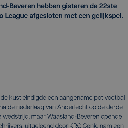
d-Beveren hebben gisteren de 22ste
ro League afgesloten met een gelijkspel.
n de kust eindigde een aangename pot voetbal
 na de nederlaag van Anderlecht op de derde
de wedstrijd, maar Waasland-Beveren opende
hrijvers, uitgeleend door KRC Genk, nam een