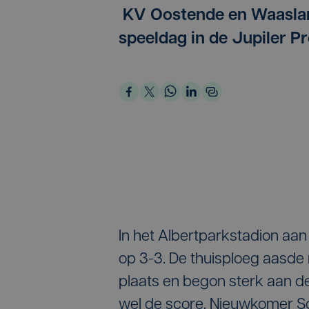
KV Oostende en Waaslan
speeldag in de Jupiler P
In het Albertparkstadion aa
op 3-3. De thuisploeg aasde
plaats en begon sterk aan 
wel de score. Nieuwkomer Sc