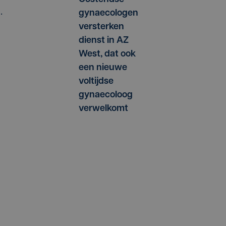
.
gynaecologen
versterken
dienst in AZ
West, dat ook
een nieuwe
voltijdse
gynaecoloog
verwelkomt