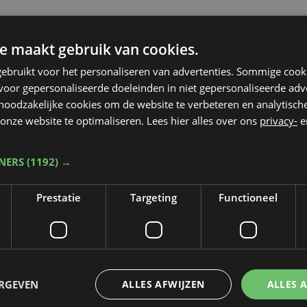
e maakt gebruik van cookies.
ebruikt voor het personaliseren van advertenties. Sommige coo
oor gepersonaliseerde doeleinden in niet gepersonaliseerde adv
 noodzakelijke cookies om de website te verbeteren en analytisc
onze website te optimaliseren. Lees hier alles over ons
privacy-
e
TNERS
(1192) →
Prestatie
Targeting
Functioneel
Taalfout opgemerkt?
ERGEVEN
ALLES AFWIJZEN
ALLES 