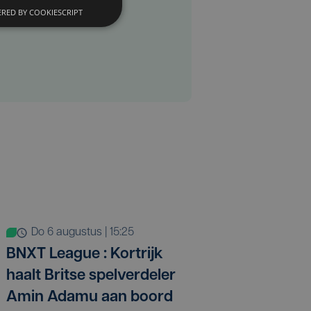
RED BY COOKIESCRIPT
do 6 augustus | 15:25
BNXT League : Kortrijk
haalt Britse spelverdeler
Amin Adamu aan boord