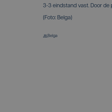
3-3 eindstand vast. Door de p
(Foto: Belga)
Belga