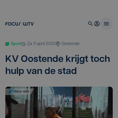
Sport
za 11 april 2020
Oostende
KV
Oos­ten­de krijgt toch
hulp van de stad