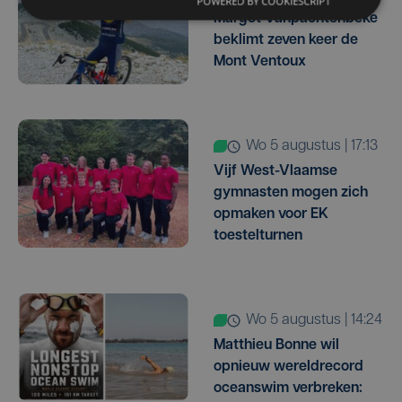
POWERED BY COOKIESCRIPT
Margot Vanpachtenbeke
beklimt zeven keer de
Mont Ventoux
wo 5 augustus | 17:13
Vijf West-Vlaamse
gymnasten mogen zich
opmaken voor EK
toestelturnen
wo 5 augustus | 14:24
Matthieu Bonne wil
opnieuw wereldrecord
oceanswim verbreken: