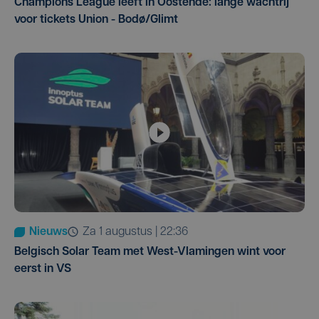
Champions League leeft in Oostende: lange wachtrij
voor tickets Union - Bodø/Glimt
Nieuws
za 1 augustus | 22:36
Belgisch Solar Team met West-Vlamingen wint voor
eerst in VS