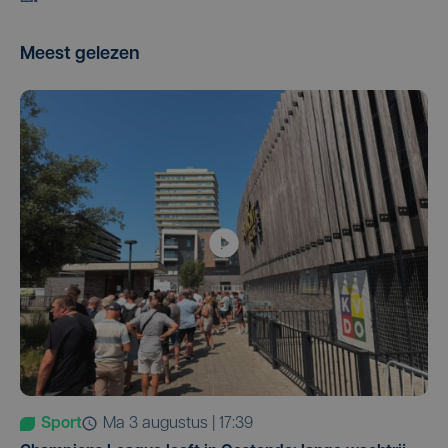
Meest gelezen
Sport
ma 3 augustus | 17:39