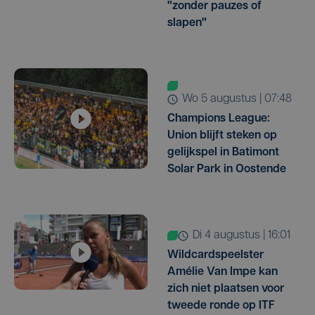
"zonder pauzes of
slapen"
wo 5 augustus | 07:48
Champions League:
Union blijft steken op
gelijkspel in Batimont
Solar Park in Oostende
di 4 augustus | 16:01
Wildcardspeelster
Amélie Van Impe kan
zich niet plaatsen voor
tweede ronde op ITF