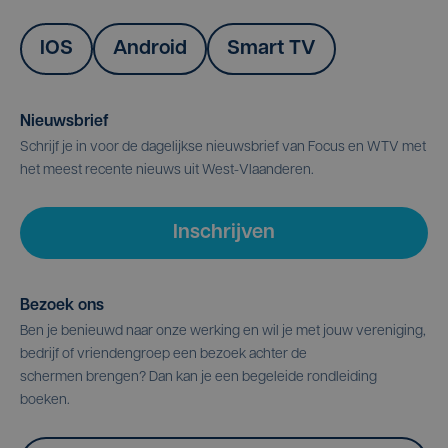
IOS
Android
Smart TV
Nieuwsbrief
Schrijf je in voor de dagelijkse nieuwsbrief van Focus en WTV met
het meest recente nieuws uit West-Vlaanderen.
Inschrijven
Bezoek ons
Ben je benieuwd naar onze werking en wil je met jouw vereniging,
bedrijf of vriendengroep een bezoek achter de
schermen brengen? Dan kan je een begeleide rondleiding
boeken.