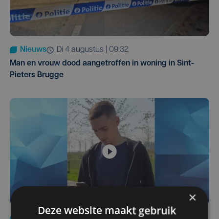
Nieuws
di 4 augustus | 09:32
Man en vrouw dood aangetroffen in woning in Sint-
Pieters Brugge
×
Deze website maakt gebruik
Nieuws
do 6 augustus | 21:30