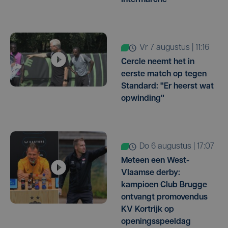
Intermarché
vr 7 augustus | 11:16
Cercle neemt het in
eerste match op tegen
Standard: "Er heerst wat
opwinding"
do 6 augustus | 17:07
Meteen een West-
Vlaamse derby:
kampioen Club Brugge
ontvangt promovendus
KV Kortrijk op
openingsspeeldag