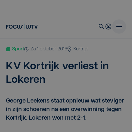
Sport
za 1 oktober 2016
Kortrijk
KV
Kort­rijk ver­liest in
Lokeren
George Leekens staat opnieuw wat steviger
in zijn schoenen na een overwinning tegen
Kortrijk. Lokeren won met 2-1.