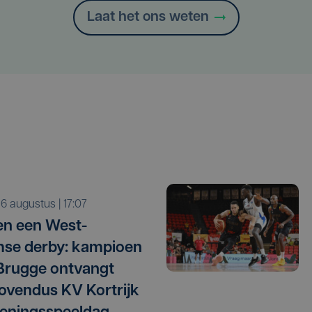
Laat het ons weten
o 6 augustus | 17:07
n een West-
se derby: kampioen
Brugge ontvangt
vendus KV Kortrijk