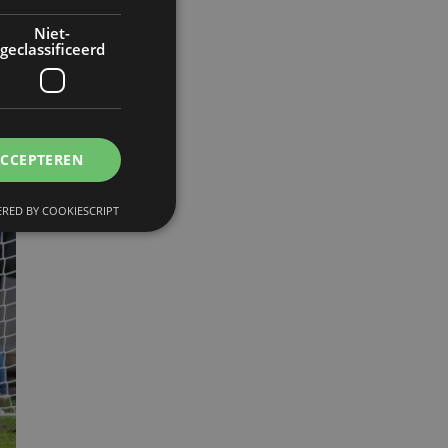
Niet-
geclassificeerd
ACCEPTEREN
RED BY COOKIESCRIPT