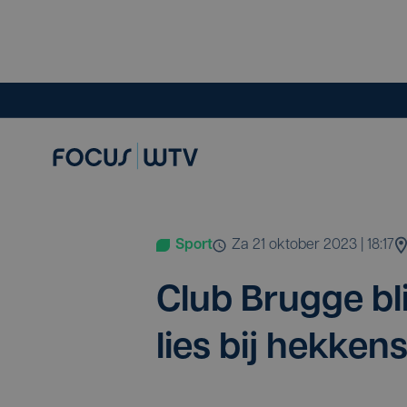
Sport
za 21 oktober 2023 | 18:17
Club Brug­ge bli
lies bij hek­ken­s