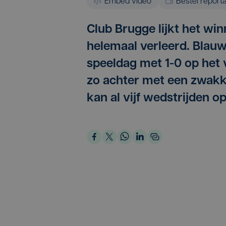
Embed video
Bestel report
Club Brugge lijkt het wi
helemaal verleerd. Blauw
speeldag met 1-0 op het v
zo achter met een zwakk
kan al vijf wedstrijden o