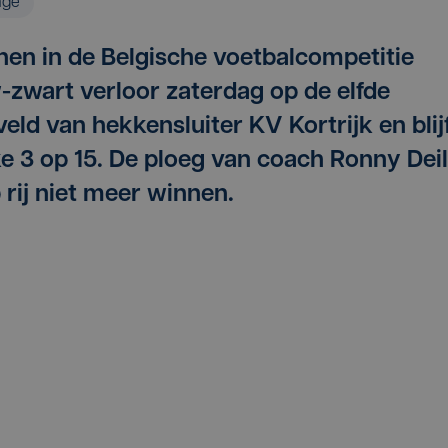
age
nnen in de Belgische voetbalcompetitie
-zwart verloor zaterdag op de elfde
eld van hekkensluiter KV Kortrijk en blij
e 3 op 15. De ploeg van coach Ronny Dei
p rij niet meer winnen.