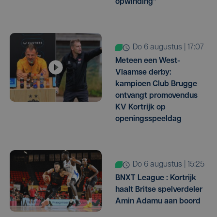
opwinding"
do 6 augustus | 17:07
Meteen een West-
Vlaamse derby:
kampioen Club Brugge
ontvangt promovendus
KV Kortrijk op
openingsspeeldag
do 6 augustus | 15:25
BNXT League : Kortrijk
haalt Britse spelverdeler
Amin Adamu aan boord