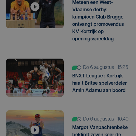
Meteen een West-
Vlaamse derby:
kampioen Club Brugge
ontvangt promovendus
KV Kortrijk op
openingsspeeldag
do 6 augustus | 15:25
BNXT League : Kortrijk
haalt Britse spelverdeler
Amin Adamu aan boord
do 6 augustus | 10:49
Margot Vanpachtenbeke
beklimt zeven keer de