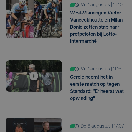
vr 7 augustus | 16:10
West-Vlamingen Victor
Vaneeckhoutte en Milan
Donie zetten stap naar
profpeloton bij Lotto-
Intermarché
vr 7 augustus | 11:16
Cercle neemt het in
eerste match op tegen
Standard: "Er heerst wat
opwinding"
do 6 augustus | 17:07