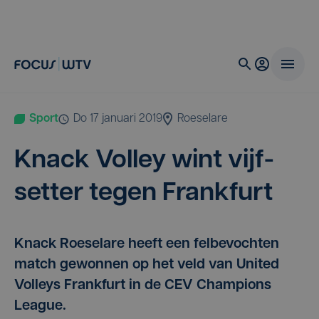
Sport
do 17 januari 2019
Roeselare
Knack Vol­ley wint vijf­
set­ter tegen Frankfurt
Knack Roeselare heeft een felbevochten
match gewonnen op het veld van United
Volleys Frankfurt in de CEV Champions
League.