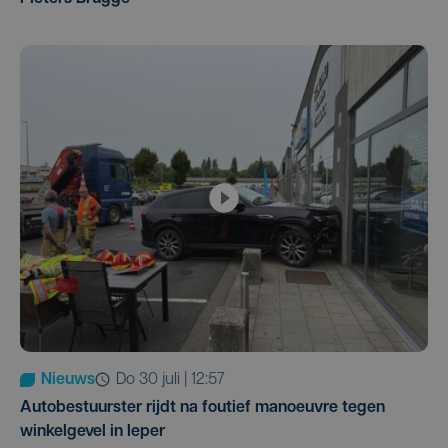
Nieuws
do 30 juli | 12:57
Autobestuurster rijdt na foutief manoeuvre tegen
winkelgevel in Ieper