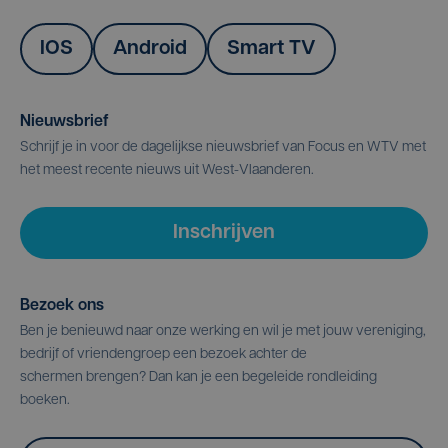
IOS
Android
Smart TV
Nieuwsbrief
Schrijf je in voor de dagelijkse nieuwsbrief van Focus en WTV met
het meest recente nieuws uit West-Vlaanderen.
Inschrijven
Bezoek ons
Ben je benieuwd naar onze werking en wil je met jouw vereniging,
bedrijf of vriendengroep een bezoek achter de
schermen brengen? Dan kan je een begeleide rondleiding
boeken.