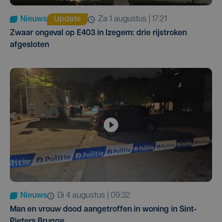
Nieuws
Update
za 1 augustus | 17:21
Zwaar ongeval op E403 in Izegem: drie rijstroken
afgesloten
Nieuws
di 4 augustus | 09:32
Man en vrouw dood aangetroffen in woning in Sint-
Pieters Brugge