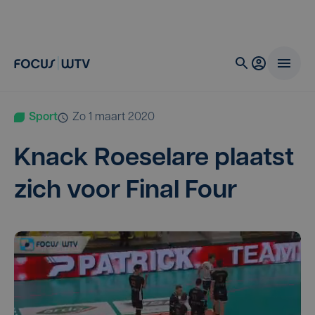
Sport
zo 1 maart 2020
Knack Roe­se­la­re plaatst
zich voor Final Four