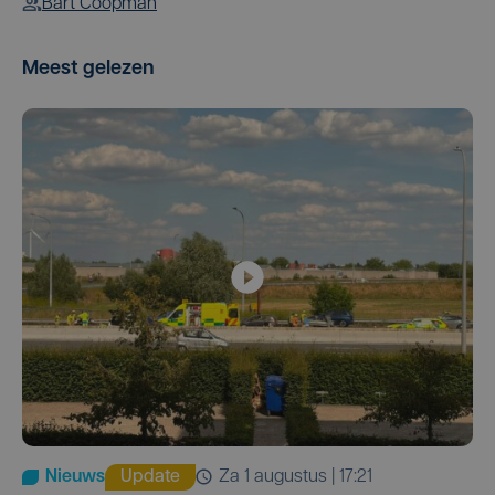
Bart Coopman
Meest gelezen
Nieuws
Update
za 1 augustus | 17:21