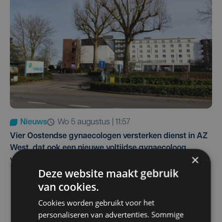
Nieuws
wo 5 augustus | 11:57
Vier Oostendse gynaecologen versterken dienst in AZ
West, dat ook een nieuwe voltijdse gynaecoloog
×
verwelkomt
Deze website maakt gebruik
van cookies.
Cookies worden gebruikt voor het
personaliseren van advertenties. Sommige