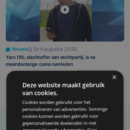
Nieuws
do 6 augustus | 21:30
Yaro (19), slachtoffer van vechtpartij, is na
maandenlange coma overleden
×
Deze website maakt gebruik
van cookies.
Cookies worden gebruikt voor het
personaliseren van advertenties. Sommige
cookies kunnen worden gebruikt voor
Taalfout opgemerkt?
gepersonaliseerde doeleinden in niet
gepersonaliseerde advertenties. Deze