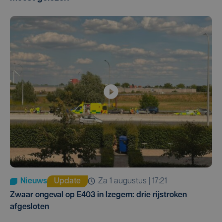
Nieuws
Update
za 1 augustus | 17:21
Zwaar ongeval op E403 in Izegem: drie rijstroken
afgesloten