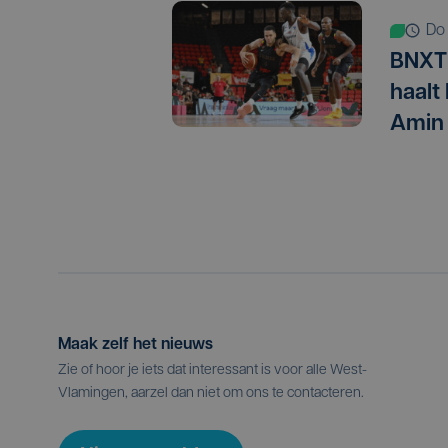
d
BNXT 
haalt
Amin
Maak zelf het nieuws
Zie of hoor je iets dat interessant is voor alle West-
Vlamingen, aarzel dan niet om ons te contacteren.