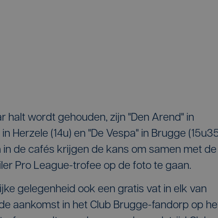
 halt wordt gehouden, zijn "Den Arend" in
in Herzele (14u) en "De Vespa" in Brugge (15u35
n in de cafés krijgen de kans om samen met de
iler Pro League-trofee op de foto te gaan.
lijke gelegenheid ook een gratis vat in elk van
de aankomst in het Club Brugge-fandorp op he