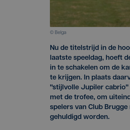
© Belga
Nu de titelstrijd in de ho
laatste speeldag, hoeft d
in te schakelen om de kam
te krijgen. In plaats da
"stijlvolle Jupiler cabri
met de trofee, om uitein
spelers van Club Brugge 
gehuldigd worden.