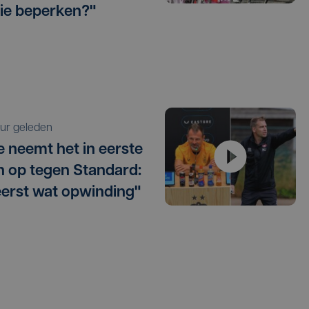
ie beperken?"
 uur geleden
e neemt het in eerste
 op tegen Standard:
eerst wat opwinding"