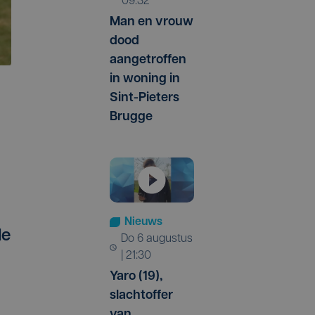
09:32
Man en vrouw
dood
aangetroffen
in woning in
Sint-Pieters
Brugge
Nieuws
de
do 6 augustus
| 21:30
Yaro (19),
slachtoffer
van