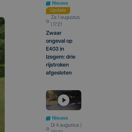
Nieuws
Update
za 1 augustus
| 17:21
Zwaar
ongeval op
E403 in
Izegem: drie
rijstroken
afgesloten
Nieuws
di 4 augustus |