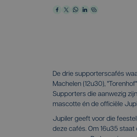
De drie supporterscafés waar
Machelen (12u30), "Torenhof" 
Supporters die aanwezig zij
mascotte én de officiële Jup
Jupiler geeft voor die feeste
deze cafés. Om 16u35 staat 