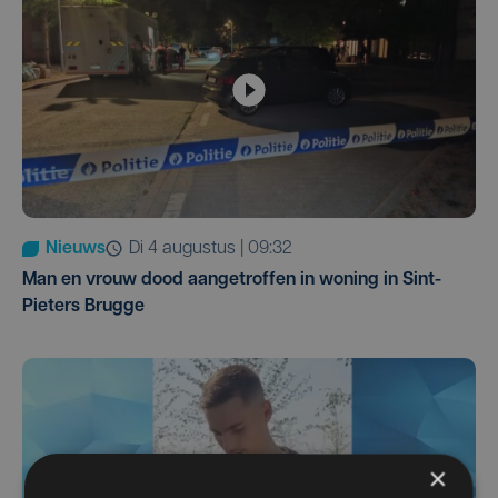
Nieuws
di 4 augustus | 09:32
Man en vrouw dood aangetroffen in woning in Sint-
Pieters Brugge
×