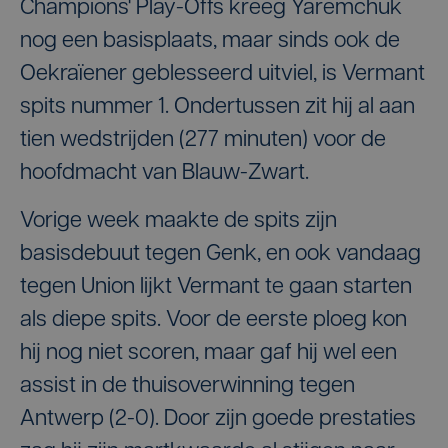
Champions' Play-Offs kreeg Yaremchuk
nog een basisplaats, maar sinds ook de
Oekraïener geblesseerd uitviel, is Vermant
spits nummer 1. Ondertussen zit hij al aan
tien wedstrijden (277 minuten) voor de
hoofdmacht van Blauw-Zwart.
Vorige week maakte de spits zijn
basisdebuut tegen Genk, en ook vandaag
tegen Union lijkt Vermant te gaan starten
als diepe spits. Voor de eerste ploeg kon
hij nog niet scoren, maar gaf hij wel een
assist in de thuisoverwinning tegen
Antwerp (2-0). Door zijn goede prestaties