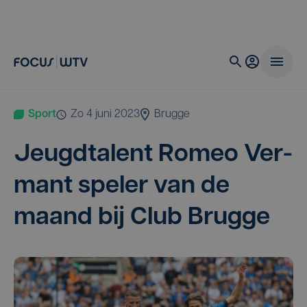
Sport
zo 4 juni 2023
Brugge
Jeugd­ta­lent Romeo Ver­
mant spe­ler van de
maand bij Club Brugge