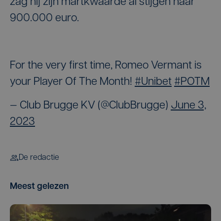
zag hij zijn martkwaarde al stijgen naar
900.000 euro.
For the very first time, Romeo Vermant is
your Player Of The Month!
#Unibet
#POTM
— Club Brugge KV (@ClubBrugge)
June 3,
2023
De redactie
Meest gelezen