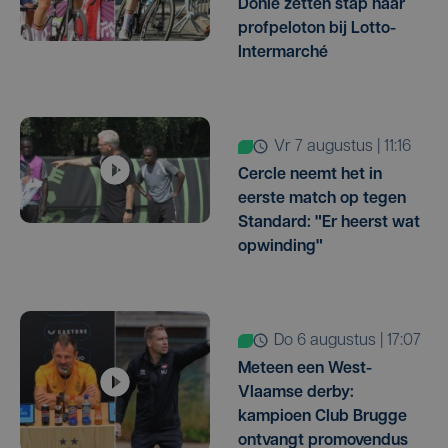
Donie zetten stap naar
profpeloton bij Lotto-
Intermarché
vr 7 augustus | 11:16
Cercle neemt het in
eerste match op tegen
Standard: "Er heerst wat
opwinding"
do 6 augustus | 17:07
Meteen een West-
Vlaamse derby:
kampioen Club Brugge
ontvangt promovendus