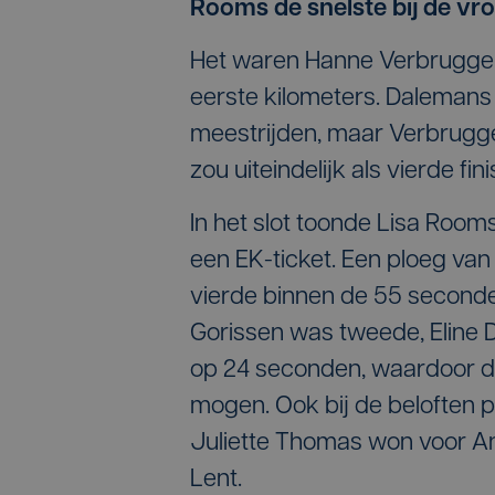
Rooms de snelste bij de v
Het waren Hanne Verbruggen 
eerste kilometers. Dalemans b
meestrijden, maar Verbrugge
zou uiteindelijk als vierde fin
In het slot toonde Lisa Rooms
een EK-ticket. Een ploeg van
vierde binnen de 55 seconde
Gorissen was tweede, Eline 
op 24 seconden, waardoor de
mogen. Ook bij de beloften pl
Juliette Thomas won voor An
Lent.