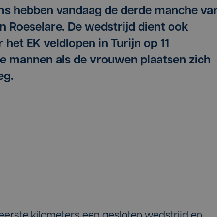
oms hebben vandaag de derde manche va
 Roeselare. De wedstrijd dient ook
 het EK veldlopen in Turijn op 11
de mannen als de vrouwen plaatsen zich
eg.
eerste kilometers een gesloten wedstrijd en