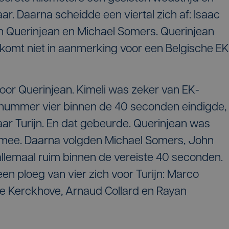
aar. Daarna scheidde een viertal zich af: Isaac
 Querinjean en Michael Somers. Querinjean
komt niet in aanmerking voor een Belgische EK
 voor Querinjean. Kimeli was zeker van EK-
e nummer vier binnen de 40 seconden eindigde,
ar Turijn. En dat gebeurde. Querinjean was
 mee. Daarna volgden Michael Somers, John
llemaal ruim binnen de vereiste 40 seconden.
een ploeg van vier zich voor Turijn: Marco
e Kerckhove, Arnaud Collard en Rayan