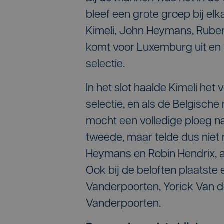
bleef een grote groep bij elk
Kimeli, John Heymans, Ruben
komt voor Luxemburg uit en 
selectie.
In het slot haalde Kimeli het
selectie, en als de Belgisch
mocht een volledige ploeg na
tweede, maar telde dus niet
Heymans en Robin Hendrix, a
Ook bij de beloften plaatste 
Vanderpoorten, Yorick Van d
Vanderpoorten.