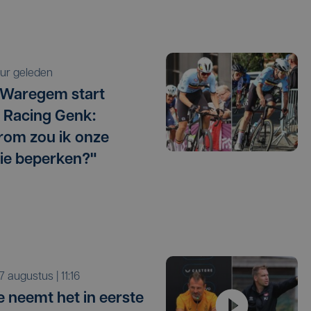
 uur geleden
 Waregem start
 Racing Genk:
om zou ik onze
ie beperken?"
r 7 augustus | 11:16
e neemt het in eerste