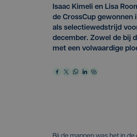
Isaac Kimeli en Lisa Ro
de CrossCup gewonnen in
als selectiewedstrijd voor
december. Zowel de bij 
met een volwaardige plo
Bij de mannen was het in de 