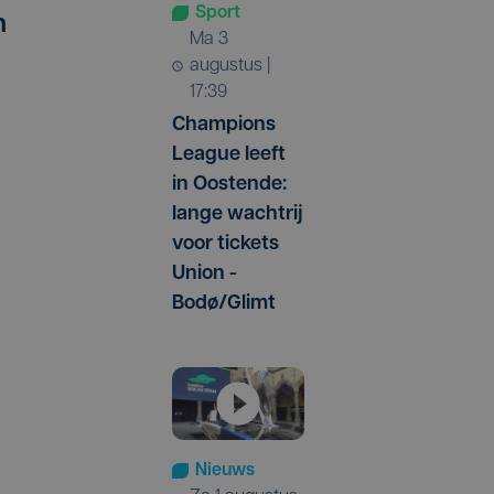
Sport
n
ma 3
augustus |
17:39
Champions
League leeft
in Oostende:
lange wachtrij
voor tickets
Union -
Bodø/Glimt
Nieuws