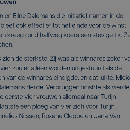
rouwen
en Eline Dalemans die initiatief namen in de
leef ook effectief tot het einde voor de winst
n kreeg rond halfweg koers een stevige tik. Z
ishen.
 zich de sterkste. Zij was als winnares zeker v
 vier zou er alleen worden uitgestuurd als de
n van de winnares eindigde, en dat lukte. Miek
Dalemans derde. Verbruggen finishte als vierde
 eerste vier vrouwen allemaal naar Turijn
aatste een ploeg van vier zich voor Turijn.
nelies Nijssen, Roxane Cleppe en Jana Van