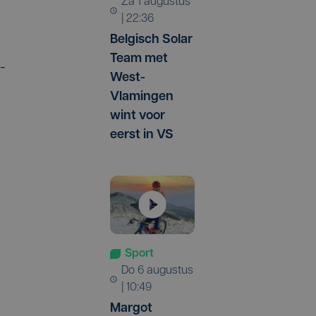
za 1 augustus
| 22:36
Belgisch Solar
Team met
-
West-
Vlamingen
wint voor
eerst in VS
Sport
do 6 augustus
| 10:49
Margot