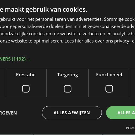
e maakt gebruik van cookies.
ebruikt voor het personaliseren van advertenties. Sommige coo
oor gepersonaliseerde doeleinden in niet gepersonaliseerde adv
 noodzakelijke cookies om de website te verbeteren en analytisc
onze website te optimaliseren. Lees hier alles over ons
privacy-
e
TNERS
(1192) →
Prestatie
Targeting
Functioneel
Taalfout opgemerkt?
Heb je een taal- of schrijffout opgemerkt in dit artikel?
ERGEVEN
ALLES AFWIJZEN
ALLES 
POWE
Laat het ons weten