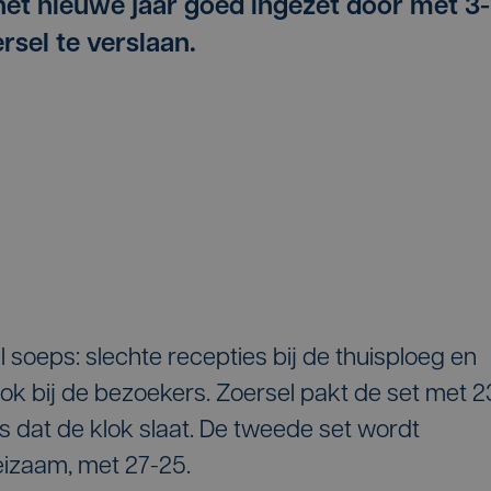
et nieuwe jaar goed ingezet door met 3-
sel te verslaan.
l soeps: slechte recepties bij de thuisploeg en
ok bij de bezoekers. Zoersel pakt de set met 2
s dat de klok slaat. De tweede set wordt
izaam, met 27-25.