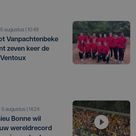
o 6 augustus | 10:49
ot Vanpachtenbeke
mt zeven keer de
 Ventoux
o 5 augustus | 14:24
ieu Bonne wil
uw wereldrecord