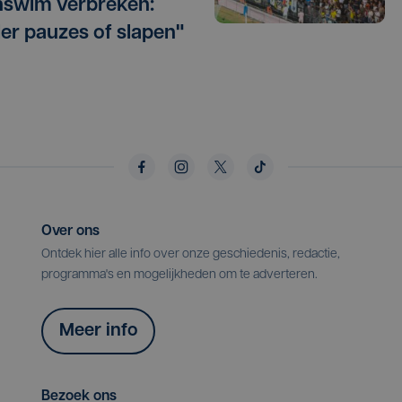
swim verbreken:
er pauzes of slapen"
Over ons
Ontdek hier alle info over onze geschiedenis, redactie,
programma's en mogelijkheden om te adverteren.
Meer info
Bezoek ons