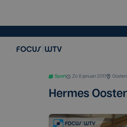
Sport
zo 8 januari 2017
Oosten
Her­mes Oos­te