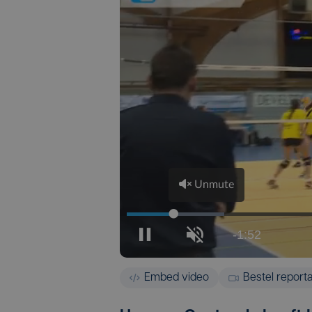
Embed video
Bestel report