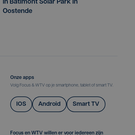
in Batimont Solar Park in
Oostende
Onze apps
Volg Focus & WTV op je smartphone, tablet of smart TV.
IOS
Android
Smart TV
Focus en WTV willen er voor iedereen zijn