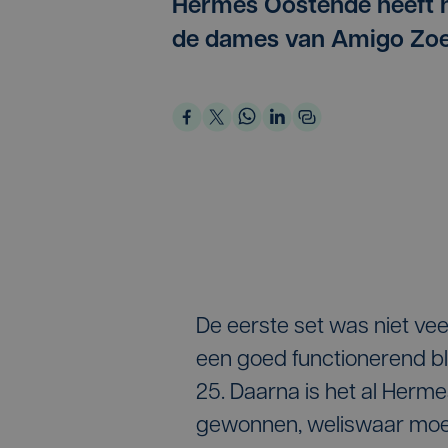
Hermes Oostende heeft h
de dames van Amigo Zoer
De eerste set was niet vee
een goed functionerend bl
25. Daarna is het al Herme
gewonnen, weliswaar moe