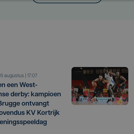
o 6 augustus | 17:07
n een West-
se derby: kampioen
Brugge ontvangt
vendus KV Kortrijk
eningsspeeldag