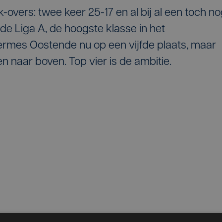
k-overs: twee keer 25-17 en al bij al een toch n
n de Liga A, de hoogste klasse in het
ermes Oostende nu op een vijfde plaats, maar
 naar boven. Top vier is de ambitie.