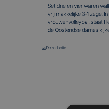
Set drie en vier waren wal
vrij makkelijke 3-1 zege. I
vrouwenvolleybal, staat H
de Oostendse dames kijken
De redactie