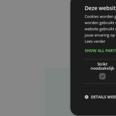
Deze websit
Cookies worden g
worden gebruikt v
website gebruikt
jouw ervaring op 
Lees verder
SHOW ALL PAR
Strikt
noodzakelijk
DETAILS WE