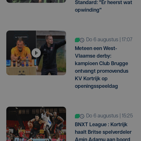
Standard: "Er heerst wat
opwinding"
do 6 augustus | 17:07
Meteen een West-
Vlaamse derby:
kampioen Club Brugge
ontvangt promovendus
KV Kortrijk op
openingsspeeldag
do 6 augustus | 15:25
BNXT League : Kortrijk
haalt Britse spelverdeler
Amin Adamu aan boord