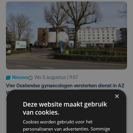
Nieuws
wo 5 augustus | 11:57
Vier Oostendse gynaecologen versterken dienst in AZ
West, dat ook een nieuwe voltijdse gynaecoloog
×
verwelkomt
Deze website maakt gebruik
van cookies.
Cookies worden gebruikt voor het
personaliseren van advertenties. Sommige