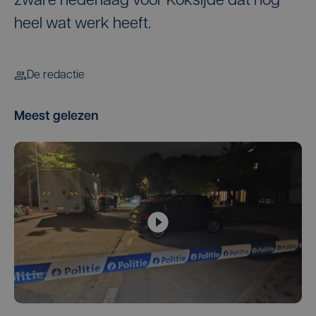
zware nederlaag voor Koksijde dat nog
heel wat werk heeft.
De redactie
Meest gelezen