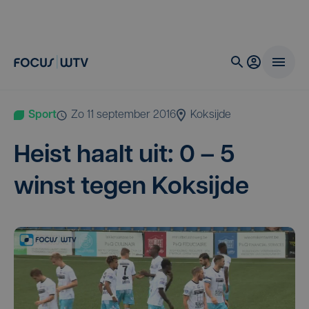
Sport
zo 11 september 2016
Koksijde
Heist haalt uit:
0
–
5
winst tegen Koksijde