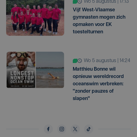
wo 5 augustus | 17:13
Vijf West-Vlaamse
gymnasten mogen zich
opmaken voor EK
toestelturnen
wo 5 augustus | 14:24
Matthieu Bonne wil
opnieuw wereldrecord
oceanswim verbreken:
"zonder pauzes of
slapen"