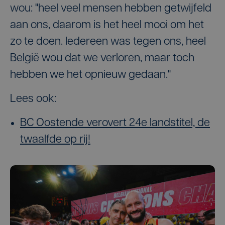
wou: "heel veel mensen hebben getwijfeld
aan ons, daarom is het heel mooi om het
zo te doen. Iedereen was tegen ons, heel
België wou dat we verloren, maar toch
hebben we het opnieuw gedaan."
Lees ook:
BC Oostende verovert 24e landstitel, de
twaalfde op rij!