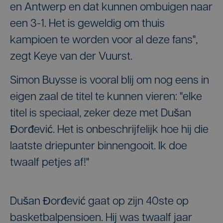
en Antwerp en dat kunnen ombuigen naar
een 3-1. Het is geweldig om thuis
kampioen te worden voor al deze fans",
zegt Keye van der Vuurst.
Simon Buysse is vooral blij om nog eens in
eigen zaal de titel te kunnen vieren: "elke
titel is speciaal, zeker deze met Dušan
Đorđević. Het is onbeschrijfelijk hoe hij die
laatste driepunter binnengooit. Ik doe
twaalf petjes af!"
Dušan Đorđević gaat op zijn 40ste op
basketbalpensioen. Hij was twaalf jaar