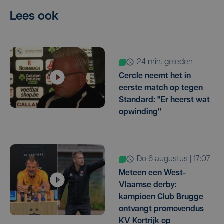
Lees ook
24 min. geleden
Cercle neemt het in
eerste match op tegen
Standard: "Er heerst wat
opwinding"
do 6 augustus | 17:07
Meteen een West-
Vlaamse derby:
kampioen Club Brugge
ontvangt promovendus
KV Kortrijk op