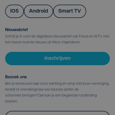
IOS
Android
Smart TV
Nieuwsbrief
Schrijf je in voor de dagelijkse nieuwsbrief van Focus en WTV met
het meest recente nieuws uit West-Vlaanderen.
Inschrijven
Bezoek ons
Ben je benieuwd naar onze werking en wil je met jouw vereniging,
bedrijf of vriendengroep een bezoek achter de
schermen brengen? Dan kan je een begeleide rondleiding
boeken.