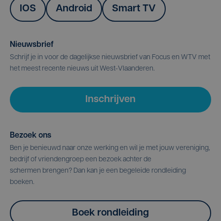
IOS
Android
Smart TV
Nieuwsbrief
Schrijf je in voor de dagelijkse nieuwsbrief van Focus en WTV met
het meest recente nieuws uit West-Vlaanderen.
Inschrijven
Bezoek ons
Ben je benieuwd naar onze werking en wil je met jouw vereniging,
bedrijf of vriendengroep een bezoek achter de
schermen brengen? Dan kan je een begeleide rondleiding
boeken.
Boek rondleiding