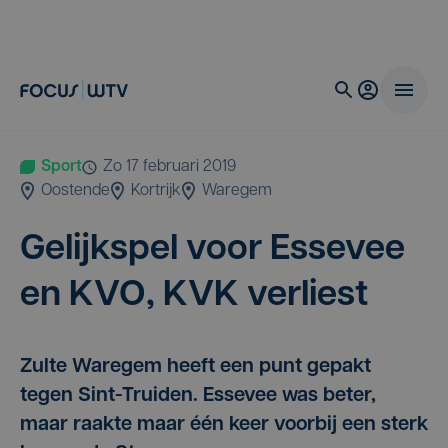
Sport
zo 17 februari 2019
Oostende
Kortrijk
Waregem
Gelijk­spel voor Esse­vee
en
KVO
,
KVK
verliest
Zulte Waregem heeft een punt gepakt
tegen Sint-Truiden. Essevee was beter,
maar raakte maar één keer voorbij een sterk