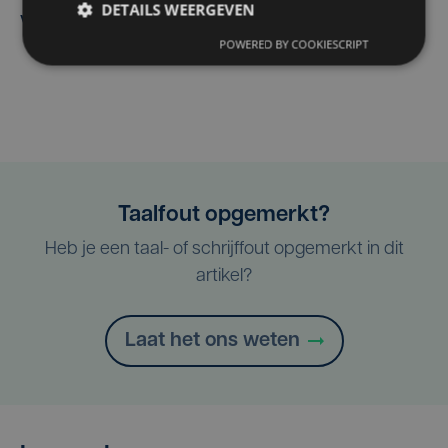
DETAILS WEERGEVEN
verwelkomt
POWERED BY COOKIESCRIPT
Taalfout opgemerkt?
Heb je een taal- of schrijffout opgemerkt in dit
artikel?
Laat het ons weten