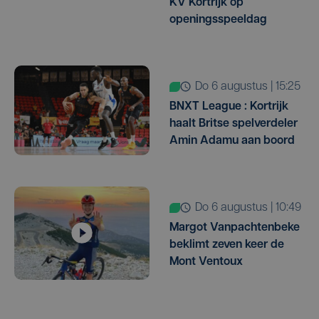
KV Kortrijk op
openingsspeeldag
do 6 augustus | 15:25
BNXT League : Kortrijk
haalt Britse spelverdeler
Amin Adamu aan boord
do 6 augustus | 10:49
Margot Vanpachtenbeke
beklimt zeven keer de
Mont Ventoux