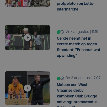
profpeloton bij Lotto-
Intermarché
vr 7 augustus | 11:16
Cercle neemt het in
eerste match op tegen
Standard: "Er heerst wat
opwinding"
do 6 augustus | 17:07
Meteen een West-
Vlaamse derby:
kampioen Club Brugge
ontvangt promovendus