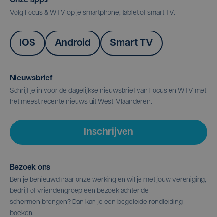
Onze apps
Volg Focus & WTV op je smartphone, tablet of smart TV.
IOS
Android
Smart TV
Nieuwsbrief
Schrijf je in voor de dagelijkse nieuwsbrief van Focus en WTV met
het meest recente nieuws uit West-Vlaanderen.
Inschrijven
Bezoek ons
Ben je benieuwd naar onze werking en wil je met jouw vereniging,
bedrijf of vriendengroep een bezoek achter de
schermen brengen? Dan kan je een begeleide rondleiding
boeken.