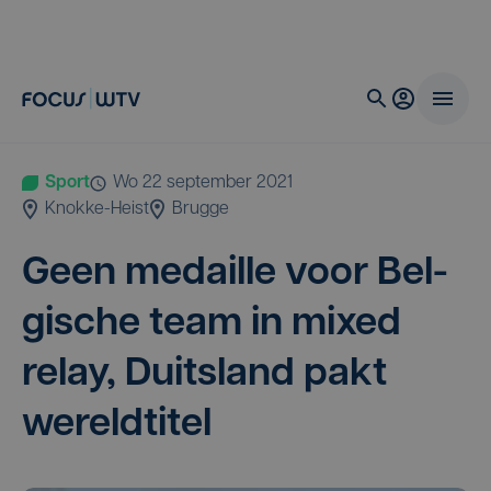
Sport
wo 22 september 2021
Knokke-Heist
Brugge
Geen medail­le voor Bel­
gi­sche team in mixed
relay, Duits­land pakt
wereldtitel