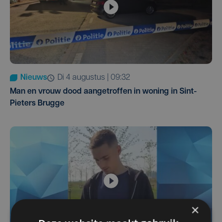
Nieuws
di 4 augustus | 09:32
Man en vrouw dood aangetroffen in woning in Sint-
Pieters Brugge
×