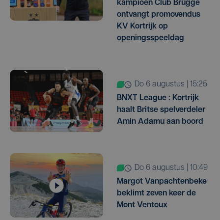
kampioen Club Brugge
ontvangt promovendus
KV Kortrijk op
openingsspeeldag
do 6 augustus | 15:25
BNXT League : Kortrijk
haalt Britse spelverdeler
Amin Adamu aan boord
do 6 augustus | 10:49
Margot Vanpachtenbeke
beklimt zeven keer de
Mont Ventoux