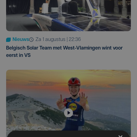
Nieuws
za 1 augustus | 22:36
Belgisch Solar Team met West-Vlamingen wint voor
eerst in VS