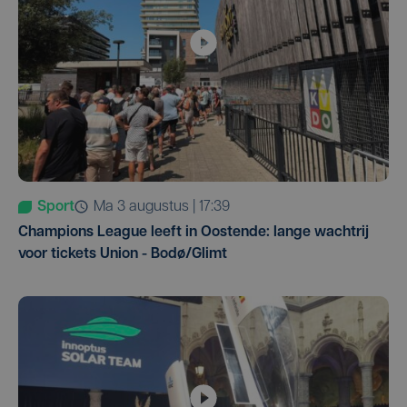
Sport
ma 3 augustus | 17:39
Champions League leeft in Oostende: lange wachtrij
voor tickets Union - Bodø/Glimt