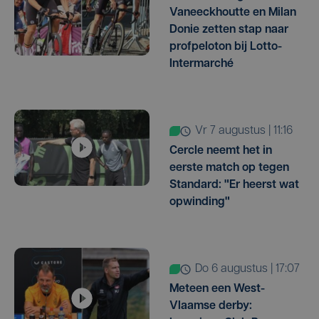
Vaneeckhoutte en Milan
Donie zetten stap naar
profpeloton bij Lotto-
Intermarché
vr 7 augustus | 11:16
Cercle neemt het in
eerste match op tegen
Standard: "Er heerst wat
opwinding"
do 6 augustus | 17:07
Meteen een West-
Vlaamse derby: