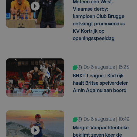
Meteen een West-
Vlaamse derby:
kampioen Club Brugge
ontvangt promovendus
KV Kortrijk op
openingsspeeldag
do 6 augustus | 15:25
BNXT League : Kortrijk
haalt Britse spelverdeler
Amin Adamu aan boord
do 6 augustus | 10:49
Margot Vanpachtenbeke
beklimt zeven keer de