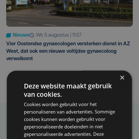
Nieuws
wo 5 augustus | 11:57
Vier Oostendse gynaecologen versterken dienst in AZ
West, dat ook een nieuwe voltijdse gynaecoloog
verwelkomt
×
Deze website maakt gebruik
van cookies.
Cookies worden gebruikt voor het
personaliseren van advertenties. Sommige
cookies kunnen worden gebruikt voor
Taalfout opgemerkt?
gepersonaliseerde doeleinden in niet
Heb je een taal- of schrijffout opgemerkt in dit
gepersonaliseerde advertenties. Deze
artikel?