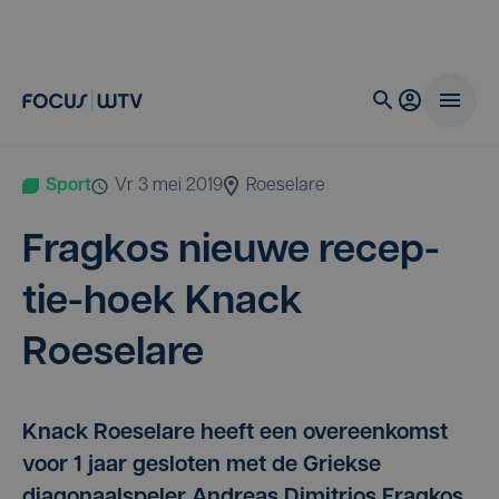
Sport
vr 3 mei 2019
Roeselare
Fragkos nieu­we recep­
tie-hoek Knack
Roeselare
Knack Roeselare heeft een overeenkomst
voor 1 jaar gesloten met de Griekse
diagonaalspeler Andreas Dimitrios Fragkos.