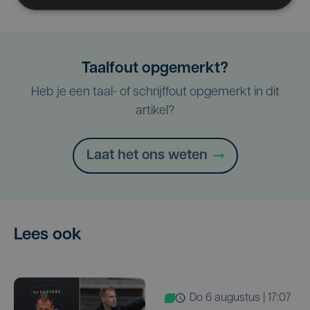
Taalfout opgemerkt?
Heb je een taal- of schrijffout opgemerkt in dit
artikel?
Laat het ons weten
Lees ook
do 6 augustus | 17:07