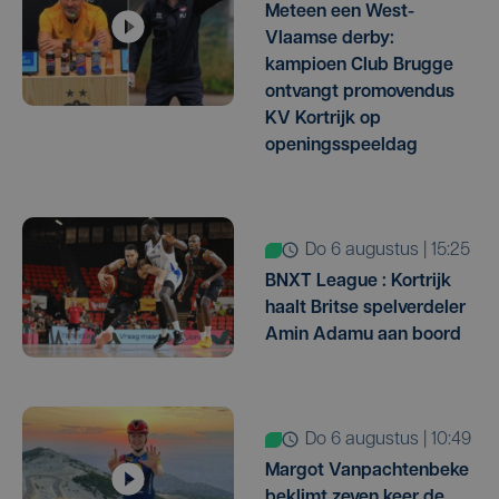
Meteen een West-
Vlaamse derby:
kampioen Club Brugge
ontvangt promovendus
KV Kortrijk op
openingsspeeldag
do 6 augustus | 15:25
BNXT League : Kortrijk
haalt Britse spelverdeler
Amin Adamu aan boord
do 6 augustus | 10:49
Margot Vanpachtenbeke
beklimt zeven keer de