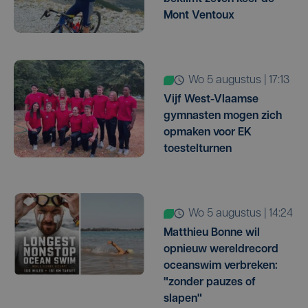
Mont Ventoux
wo 5 augustus | 17:13
Vijf West-Vlaamse
gymnasten mogen zich
opmaken voor EK
toestelturnen
wo 5 augustus | 14:24
Matthieu Bonne wil
opnieuw wereldrecord
oceanswim verbreken:
"zonder pauzes of
slapen"