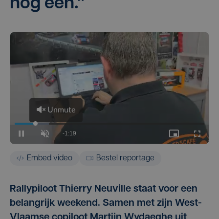
nog een.”
Embed video
Bestel reportage
Rallypiloot Thierry Neuville staat voor een
belangrijk weekend. Samen met zijn West-
Vlaamse copiloot Martijn Wydaeghe uit