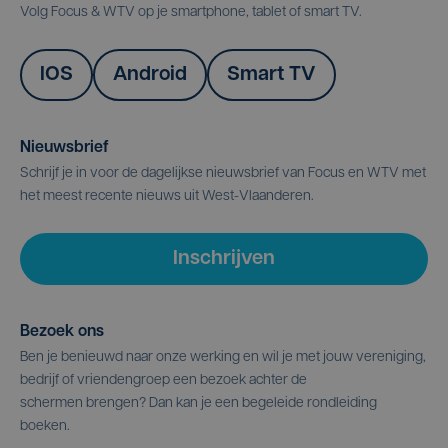
Volg Focus & WTV op je smartphone, tablet of smart TV.
IOS
Android
Smart TV
Nieuwsbrief
Schrijf je in voor de dagelijkse nieuwsbrief van Focus en WTV met
het meest recente nieuws uit West-Vlaanderen.
Inschrijven
Bezoek ons
Ben je benieuwd naar onze werking en wil je met jouw vereniging,
bedrijf of vriendengroep een bezoek achter de
schermen brengen? Dan kan je een begeleide rondleiding
boeken.