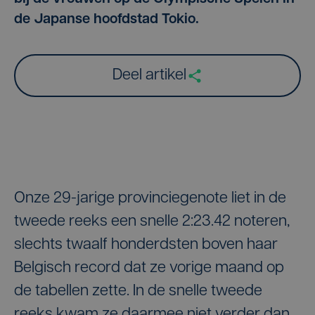
de Japanse hoofdstad Tokio.
Deel artikel
Onze 29-jarige provinciegenote liet in de
tweede reeks een snelle 2:23.42 noteren,
slechts twaalf honderdsten boven haar
Belgisch record dat ze vorige maand op
de tabellen zette. In de snelle tweede
reeks kwam ze daarmee niet verder dan