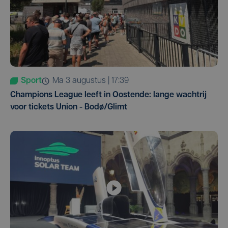
Sport
ma 3 augustus | 17:39
Champions League leeft in Oostende: lange wachtrij
voor tickets Union - Bodø/Glimt