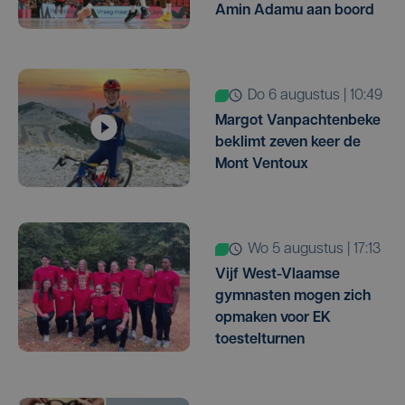
Amin Adamu aan boord
do 6 augustus | 10:49
Margot Vanpachtenbeke
beklimt zeven keer de
Mont Ventoux
wo 5 augustus | 17:13
Vijf West-Vlaamse
gymnasten mogen zich
opmaken voor EK
toestelturnen