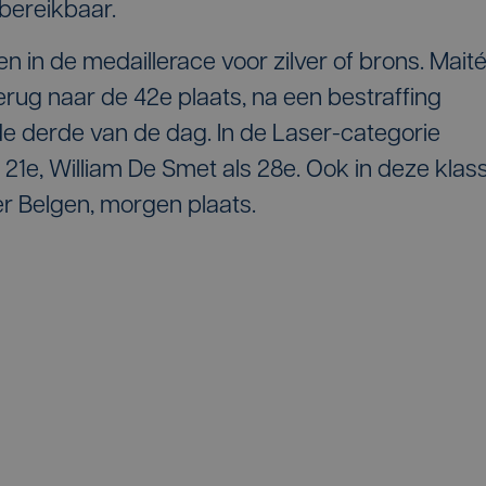
bereikbaar.
n in de medaillerace voor zilver of brons. Mait
erug naar de 42e plaats, na een bestraffing
de derde van de dag. In de Laser-categorie
 21e, William De Smet als 28e. Ook in deze klas
er Belgen, morgen plaats.