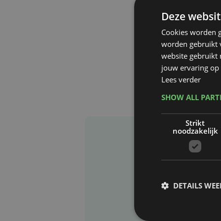
Deze websit
Cookies worden g
worden gebruikt v
website gebruikt
jouw ervaring op 
Lees verder
SHOW ALL PAR
Strikt
noodzakelijk
DETAILS WE