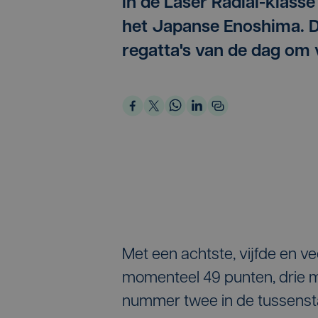
in de Laser Radial-klass
het Japanse Enoshima. D
regatta's van de dag om 
Met een achtste, vijfde en v
momenteel 49 punten, drie 
nummer twee in de tussenst