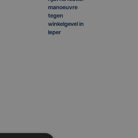
manoeuvre
tegen
winkelgevel in
Ieper