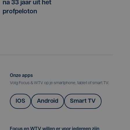
na 33 jaar uit het
profpeloton
Onze apps
Volg Focus & WTV op je smartphone, tablet of smart TV.
IOS
Android
Smart TV
Focus en WTV willen er voor iedereen zijn