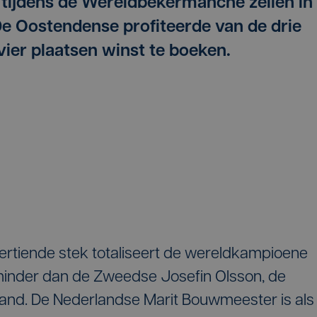
e tijdens de Wereldbekermanche zeilen in
e Oostendense profiteerde van de drie
vier plaatsen winst te boeken.
eertiende stek totaliseert de wereldkampioene
minder dan de Zweedse Josefin Olsson, de
and. De Nederlandse Marit Bouwmeester is als