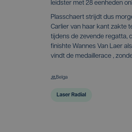
leidster met 28 eenheden on
Plasschaert strijdt dus morge
Carlier van haar kant zakte t
tijdens de zevende regatta, 
finishte Wannes Van Laer als
vindt de medaillerace , zond
Belga
Laser Radial