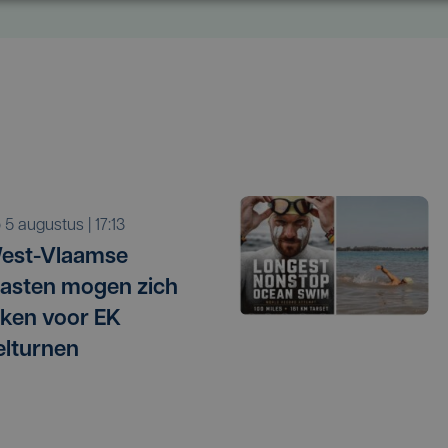
o 5 augustus | 17:13
West-Vlaamse
asten mogen zich
ken voor EK
elturnen