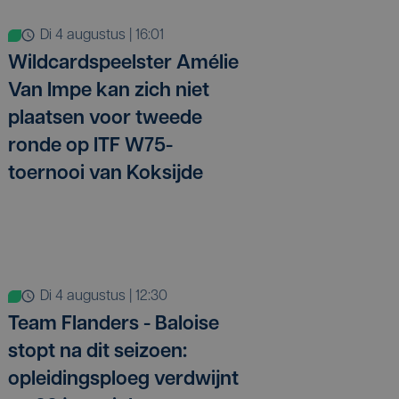
di 4 augustus | 16:01
Wildcardspeelster Amélie
Van Impe kan zich niet
plaatsen voor tweede
ronde op ITF W75-
toernooi van Koksijde
di 4 augustus | 12:30
Team Flanders - Baloise
stopt na dit seizoen:
opleidingsploeg verdwijnt