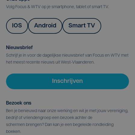
Volg Focus & WTV op je smartphone, tablet of smart TV.
IOS
Android
Smart TV
Nieuwsbrief
Schrijf je in voor de dagelijkse nieuwsbrief van Focus en WTV met
het meest recente nieuws uit West-Vlaanderen.
Inschrijven
Bezoek ons
Ben je benieuwd naar onze werking en wil je met jouw vereniging,
bedrijf of vriendengroep een bezoek achter de
schermen brengen? Dan kan je een begeleide rondleiding
boeken.