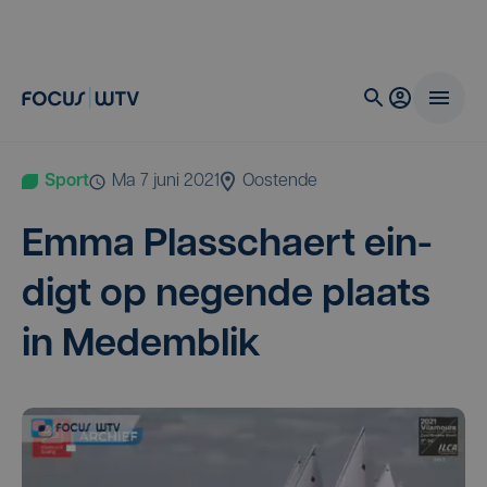
Sport
ma 7 juni 2021
Oostende
Emma Plas­schaert ein­
digt op negen­de plaats
in Medemblik