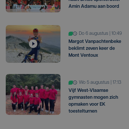
Amin Adamu aan boord
do 6 augustus | 10:49
Margot Vanpachtenbeke
beklimt zeven keer de
Mont Ventoux
wo 5 augustus | 17:13
Vijf West-Vlaamse
gymnasten mogen zich
opmaken voor EK
toestelturnen