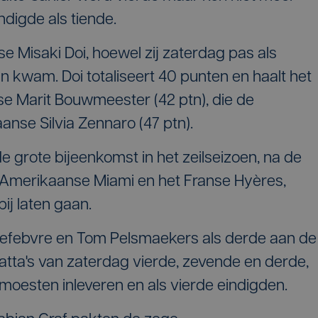
ndigde als tiende.
 Misaki Doi, hoewel zij zaterdag pas als
 kwam. Doi totaliseert 40 punten en haalt het
e Marit Bouwmeester (42 ptn), die de
aanse Silvia Zennaro (47 ptn).
 grote bijeenkomst in het zeilseizoen, na de
Amerikaanse Miami en het Franse Hyères,
ij laten gaan.
 Lefebvre en Tom Pelsmaekers als derde aan de
atta's van zaterdag vierde, zevende en derde,
moesten inleveren en als vierde eindigden.