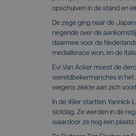
opschuiven in de stand en ei
De zege ging naar de Japanse
negende over de aankomstlijn
daarmee voor de Nederlands
medaillerace won, en de Itali
Evi Van Acker moest de derde
wereldbekermanches in het 
wegens ziekte aan zich voorb
In de 49er startten Yannick
slotdag. Ze werden in de reg
waardoor ze nog een plaats 