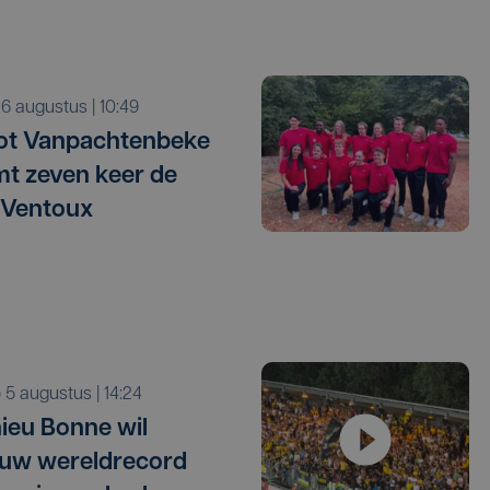
o 6 augustus | 10:49
ot Vanpachtenbeke
mt zeven keer de
 Ventoux
o 5 augustus | 14:24
ieu Bonne wil
uw wereldrecord