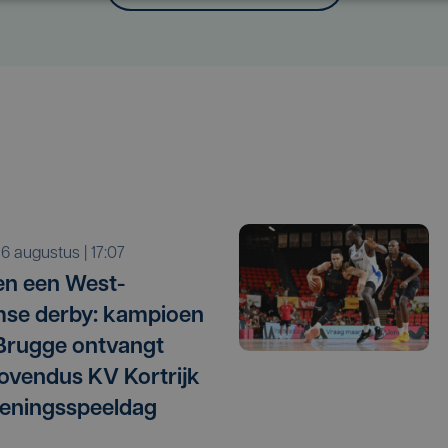
o 6 augustus | 17:07
n een West-
se derby: kampioen
Brugge ontvangt
vendus KV Kortrijk
eningsspeeldag