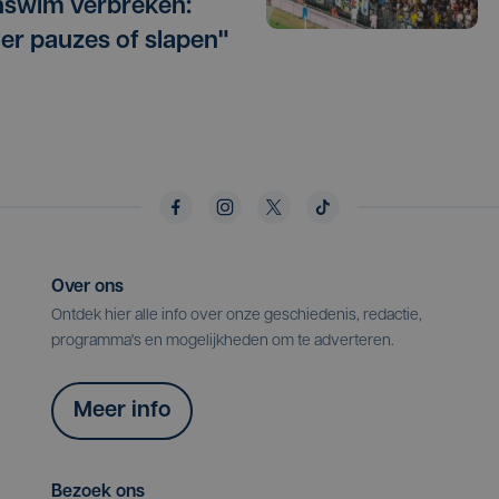
swim verbreken:
er pauzes of slapen"
Over ons
Ontdek hier alle info over onze geschiedenis, redactie,
programma's en mogelijkheden om te adverteren.
Meer info
Bezoek ons