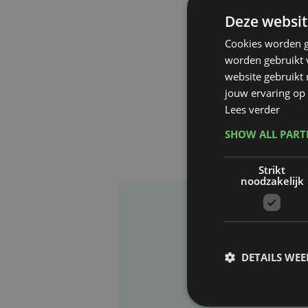
Deze websit
Cookies worden g
worden gebruikt v
website gebruikt
jouw ervaring op 
Lees verder
SHOW ALL PAR
Strikt
noodzakelijk
DETAILS WE