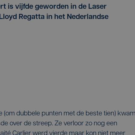
t is vijfde geworden in de Laser
 Lloyd Regatta in het Nederlandse
ace (om dubbele punten met de beste tien) kwa
de over de streep. Ze verloor zo nog een
Maité Carlier werd vierde maar kon niet meer