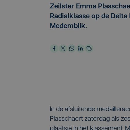
Zeilster Emma Plasschaer
Radialklasse op de Delta
Medemblik.
In de afsluitende medailler
Plasschaert zaterdag als zes
plaatsje in het klassement. 