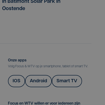
in Batimont Solar Park in
Oostende
Onze apps
Volg Focus & WTV op je smartphone, tablet of smart TV.
IOS
Android
Smart TV
Focus en WTV willen er voor iedereen zijn