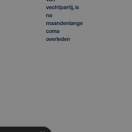
vechtpartij, is
na
maandenlange
coma
overleden