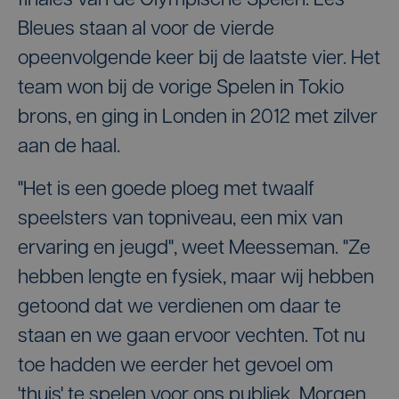
finales van de Olympische Spelen. Les
Bleues staan al voor de vierde
opeenvolgende keer bij de laatste vier. Het
team won bij de vorige Spelen in Tokio
brons, en ging in Londen in 2012 met zilver
aan de haal.
"Het is een goede ploeg met twaalf
speelsters van topniveau, een mix van
ervaring en jeugd", weet Meesseman. "Ze
hebben lengte en fysiek, maar wij hebben
getoond dat we verdienen om daar te
staan en we gaan ervoor vechten. Tot nu
toe hadden we eerder het gevoel om
'thuis' te spelen voor ons publiek. Morgen