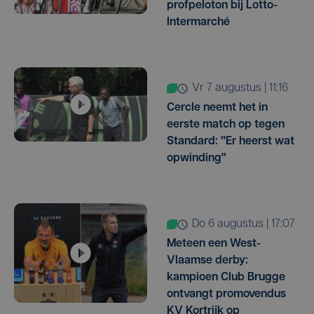
profpeloton bij Lotto-
Intermarché
vr 7 augustus | 11:16
Cercle neemt het in
eerste match op tegen
Standard: "Er heerst wat
opwinding"
do 6 augustus | 17:07
Meteen een West-
Vlaamse derby:
kampioen Club Brugge
ontvangt promovendus
KV Kortrijk op