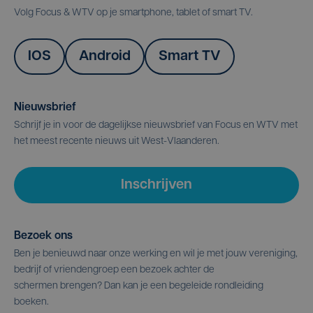
Volg Focus & WTV op je smartphone, tablet of smart TV.
IOS
Android
Smart TV
Nieuwsbrief
Schrijf je in voor de dagelijkse nieuwsbrief van Focus en WTV met
het meest recente nieuws uit West-Vlaanderen.
Inschrijven
Bezoek ons
Ben je benieuwd naar onze werking en wil je met jouw vereniging,
bedrijf of vriendengroep een bezoek achter de
schermen brengen? Dan kan je een begeleide rondleiding
boeken.