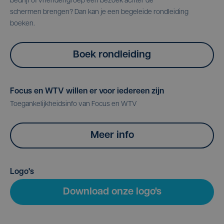
bedrijf of vriendengroep een bezoek achter de
schermen brengen? Dan kan je een begeleide rondleiding
boeken.
Boek rondleiding
Focus en WTV willen er voor iedereen zijn
Toegankelijkheidsinfo van Focus en WTV
Meer info
Logo's
Download onze logo's