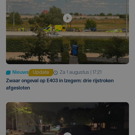
Nieuws
Update
za 1 augustus | 17:21
Zwaar ongeval op E403 in Izegem: drie rijstroken
afgesloten