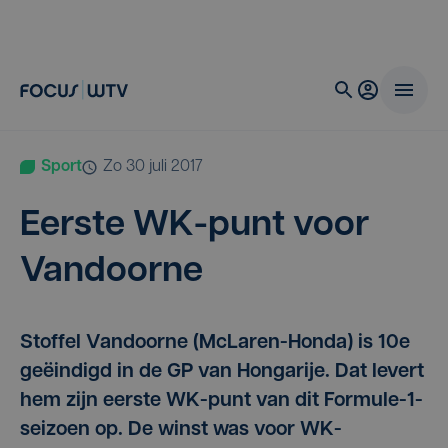
Sport
zo 30 juli 2017
Eer­ste WK-punt voor
Vandoorne
Stoffel Vandoorne (McLaren-Honda) is 10e
geëindigd in de GP van Hongarije. Dat levert
hem zijn eerste WK-punt van dit Formule-1-
seizoen op. De winst was voor WK-