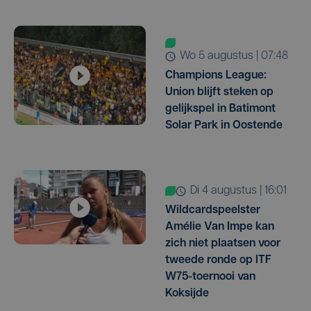
wo 5 augustus | 07:48
Champions League:
Union blijft steken op
gelijkspel in Batimont
Solar Park in Oostende
di 4 augustus | 16:01
Wildcardspeelster
Amélie Van Impe kan
zich niet plaatsen voor
tweede ronde op ITF
W75-toernooi van
Koksijde