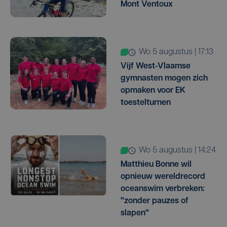
Mont Ventoux
wo 5 augustus | 17:13
Vijf West-Vlaamse
gymnasten mogen zich
opmaken voor EK
toestelturnen
wo 5 augustus | 14:24
Matthieu Bonne wil
opnieuw wereldrecord
oceanswim verbreken:
"zonder pauzes of
slapen"