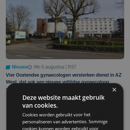
Nieuws
wo 5 augustus | 11:57
Vier Oostendse gynaecologen versterken dienst in AZ
West, dat ook een nieuwe voltijdse gynaecoloog
×
verwelkomt
Deze website maakt gebruik
van cookies.
Cookies worden gebruikt voor het
personaliseren van advertenties. Sommige
cookies kunnen worden gebruikt voor