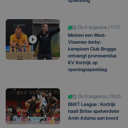
opwinding"
do 6 augustus | 17:07
Meteen een West-
Vlaamse derby:
kampioen Club Brugge
ontvangt promovendus
KV Kortrijk op
openingsspeeldag
do 6 augustus | 15:25
BNXT League : Kortrijk
haalt Britse spelverdeler
Amin Adamu aan boord