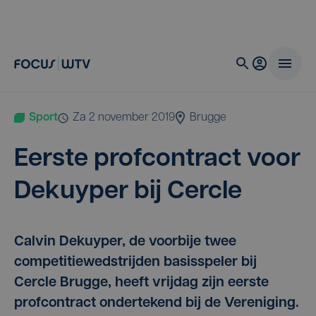
Sport
za 2 november 2019
Brugge
Eer­ste prof­con­tract voor
Dekuy­per bij Cercle
Calvin Dekuyper, de voorbije twee
competitiewedstrijden basisspeler bij
Cercle Brugge, heeft vrijdag zijn eerste
profcontract ondertekend bij de Vereniging.