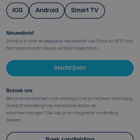
IOS
Android
Smart TV
Nieuwsbrief
Schrijf je in voor de dagelijkse nieuwsbrief van Focus en WTV met
het meest recente nieuws uit West-Vlaanderen.
Inschrijven
Bezoek ons
Ben je benieuwd naar onze werking en wil je met jouw vereniging,
bedrijf of vriendengroep een bezoek achter de
schermen brengen? Dan kan je een begeleide rondleiding
boeken.