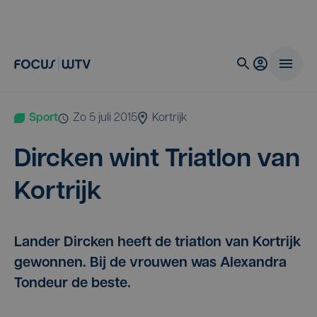
Sport
zo 5 juli 2015
Kortrijk
Dir­c­ken wint Tri­at­lon van
Kortrijk
Lander Dircken heeft de triatlon van Kortrijk
gewonnen. Bij de vrouwen was Alexandra
Tondeur de beste.