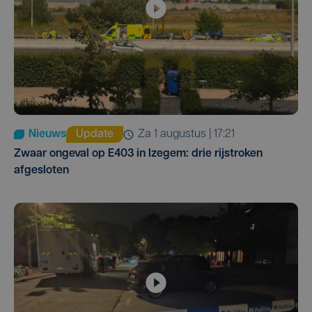
Nieuws
Update
za 1 augustus | 17:21
Zwaar ongeval op E403 in Izegem: drie rijstroken
afgesloten