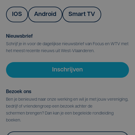
IOS
Android
Smart TV
Nieuwsbrief
Schrijf je in voor de dagelijkse nieuwsbrief van Focus en WTV met
het meest recente nieuws uit West-Vlaanderen.
Inschrijven
Bezoek ons
Ben je benieuwd naar onze werking en wil je met jouw vereniging,
bedrijf of vriendengroep een bezoek achter de
schermen brengen? Dan kan je een begeleide rondleiding
boeken.