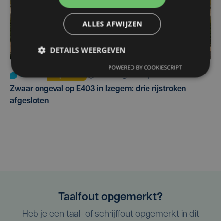
ALLES AFWIJZEN
DETAILS WEERGEVEN
POWERED BY COOKIESCRIPT
Nieuws
Update
za 1 augustus | 17:21
Zwaar ongeval op E403 in Izegem: drie rijstroken
afgesloten
Taalfout opgemerkt?
Heb je een taal- of schrijffout opgemerkt in dit