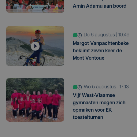
Amin Adamu aan boord
do 6 augustus | 10:49
Margot Vanpachtenbeke
beklimt zeven keer de
Mont Ventoux
wo 5 augustus | 17:13
Vijf West-Vlaamse
gymnasten mogen zich
opmaken voor EK
toestelturnen