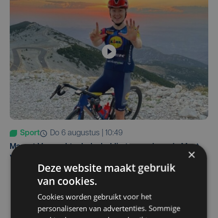
Sport
do 6 augustus | 10:49
Margot Vanpachtenbeke beklimt zeven keer de Mont
×
Ventoux
Deze website maakt gebruik
van cookies.
Cookies worden gebruikt voor het
personaliseren van advertenties. Sommige