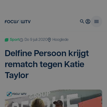
Sport
do 9 juli 2020
Hooglede
Del­fi­ne Per­soon krijgt
rematch tegen Katie
Taylor