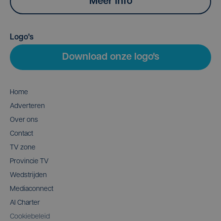
Meer info
Logo's
Download onze logo's
Home
Adverteren
Over ons
Contact
TV zone
Provincie TV
Wedstrijden
Mediaconnect
AI Charter
Cookiebeleid