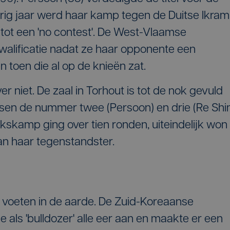
rig jaar werd haar kamp tegen de Duitse Ikram
tot een 'no contest'. De West-Vlaamse
walificatie nadat ze haar opponente een
 toen die al op de knieën zat.
 niet. De zaal in Torhout is tot de nok gevuld
ssen de nummer twee (Persoon) en drie (Re Shi
kskamp ging over tien ronden, uiteindelijk won
an haar tegenstandster.
 voeten in de aarde. De Zuid-Koreaanse
 als 'bulldozer' alle eer aan en maakte er een