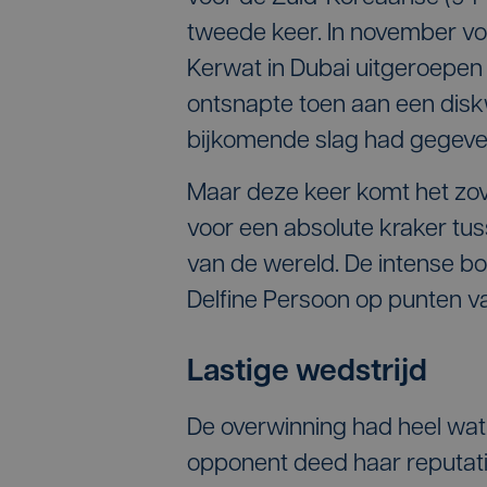
tweede keer. In november vo
Kerwat in Dubai uitgeroepen 
ontsnapte toen aan een disk
bijkomende slag had gegeven
Maar deze keer komt het zover
voor een absolute kraker tu
van de wereld. De intense bo
Delfine Persoon op punten v
Lastige wedstrijd
De overwinning had heel wat
opponent deed haar reputatie