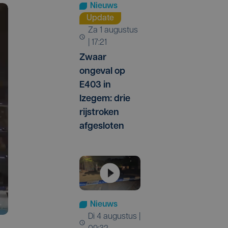
Nieuws
Update
za 1 augustus
| 17:21
Zwaar
ongeval op
E403 in
Izegem: drie
rijstroken
afgesloten
Nieuws
di 4 augustus |