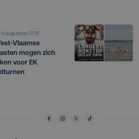
o 5 augustus | 17:13
West-Vlaamse
asten mogen zich
ken voor EK
elturnen