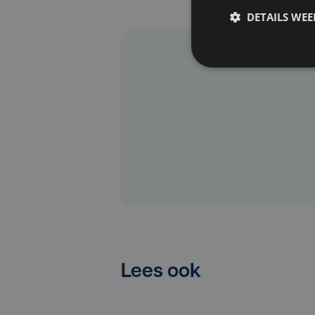
DETAILS WE
Lees ook