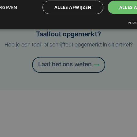
ERGEVEN
ALLES AFWIJZEN
ALLES 
POWE
Taalfout opgemerkt?
Heb je een taal- of schrijffout opgemerkt in dit artikel?
Laat het ons weten