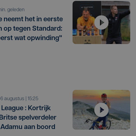
 min. geleden
e neemt het in eerste
 op tegen Standard:
eerst wat opwinding"
o 6 augustus | 15:25
League : Kortrijk
 Britse spelverdeler
 Adamu aan boord