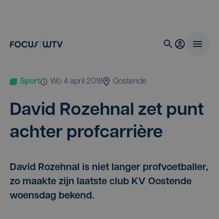
Sport
wo 4 april 2018
Oostende
David Roze­hnal zet punt
ach­ter profcarrière
David Rozehnal is niet langer profvoetballer,
zo maakte zijn laatste club KV Oostende
woensdag bekend.