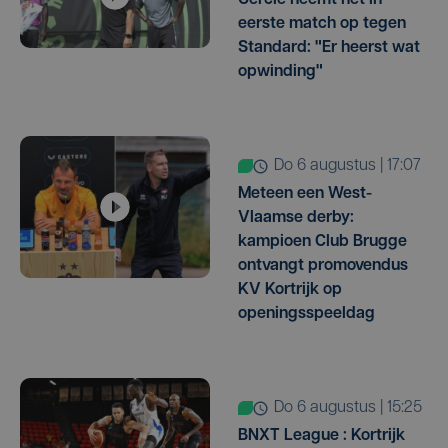
Cercle neemt het in
eerste match op tegen
Standard: "Er heerst wat
opwinding"
do 6 augustus | 17:07
Meteen een West-
Vlaamse derby:
kampioen Club Brugge
ontvangt promovendus
KV Kortrijk op
openingsspeeldag
do 6 augustus | 15:25
BNXT League : Kortrijk