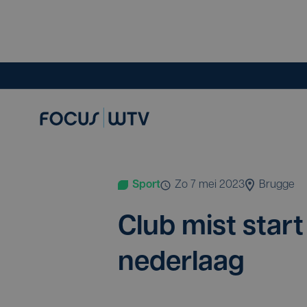
Sport
zo 7 mei 2023
Brugge
Club mist start
nederlaag