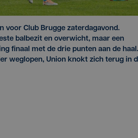
jn voor Club Brugge zaterdagavond.
ste balbezit en overwicht, maar een
ging finaal met de drie punten aan de haal
der weglopen, Union knokt zich terug in 