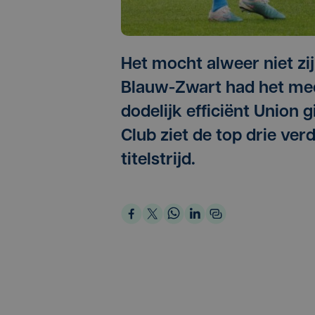
Het mocht alweer niet zi
Blauw-Zwart had het mee
dodelijk efficiënt Union 
Club ziet de top drie ver
titelstrijd.