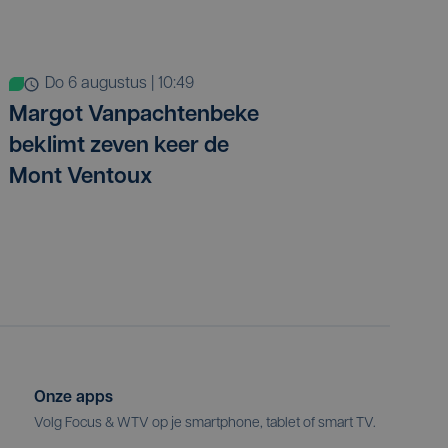
do 6 augustus | 10:49
Margot Vanpachtenbeke
beklimt zeven keer de
Mont Ventoux
Onze apps
Volg Focus & WTV op je smartphone, tablet of smart TV.