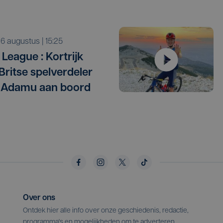
o 6 augustus | 15:25
League : Kortrijk
 Britse spelverdeler
 Adamu aan boord
Over ons
Ontdek hier alle info over onze geschiedenis, redactie,
programma's en mogelijkheden om te adverteren.