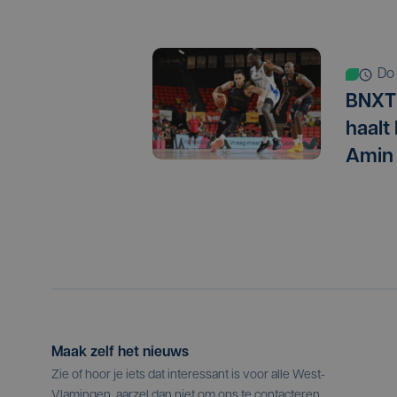
d
BNXT 
haalt
Amin
Maak zelf het nieuws
Zie of hoor je iets dat interessant is voor alle West-
Vlamingen, aarzel dan niet om ons te contacteren.