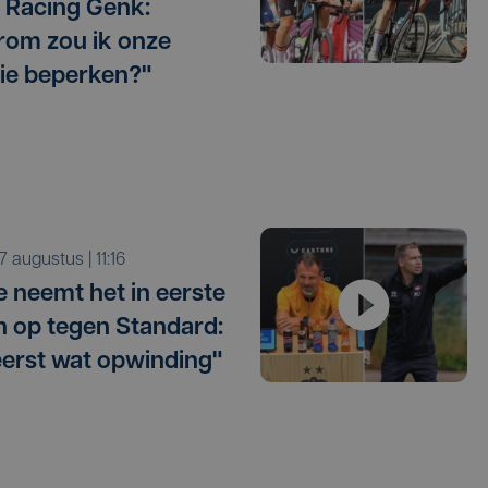
 Racing Genk:
om zou ik onze
ie beperken?"
r 7 augustus | 11:16
e neemt het in eerste
 op tegen Standard:
eerst wat opwinding"