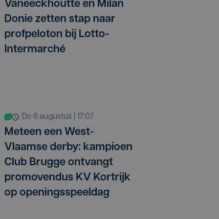
Vaneeckhoutte en Milan
Donie zetten stap naar
profpeloton bij Lotto-
Intermarché
do 6 augustus | 17:07
Meteen een West-
Vlaamse derby: kampioen
Club Brugge ontvangt
promovendus KV Kortrijk
op openingsspeeldag