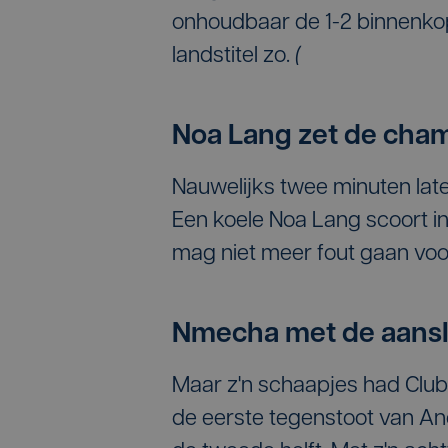
onhoudbaar de 1-2 binnenkop
landstitel zo.
(
Noa Lang zet de cha
Nauwelijks twee minuten late
Een koele Noa Lang scoort in
mag niet meer fout gaan voo
Nmecha met de aanslu
Maar z'n schaapjes had Club 
de eerste tegenstoot van An