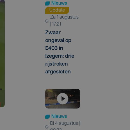
Nieuws
Update
za 1 augustus
| 17:21
Zwaar
ongeval op
E403 in
Izegem: drie
rijstroken
afgesloten
Nieuws
di 4 augustus |