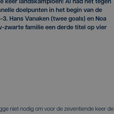
7e keer landskampioen! Al had het tegen
nelle doelpunten in het begin van de
3-3. Hans Vanaken (twee goals) en Noa
zwarte familie een derde titel op vier
gge niet nodig om voor de zeventiende keer de