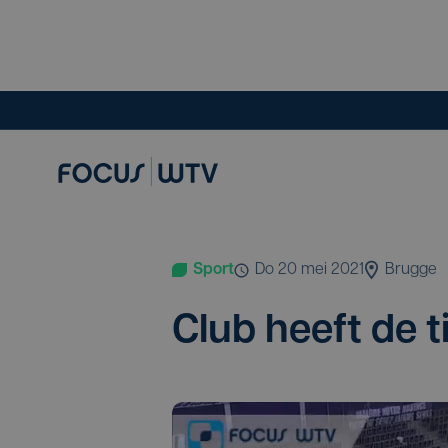
Sport
do 20 mei 2021
Brugge
Club heeft de ti