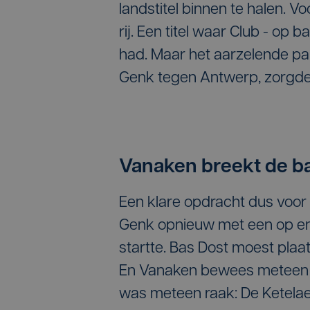
landstitel binnen te halen. V
rij. Een titel waar Club - op 
had. Maar het aarzelende par
Genk tegen Antwerp, zorgden
Vanaken breekt de b
Een klare opdracht dus voor 
Genk opnieuw met een op en
startte. Bas Dost moest pla
En Vanaken bewees meteen he
was meteen raak: De Ketelae