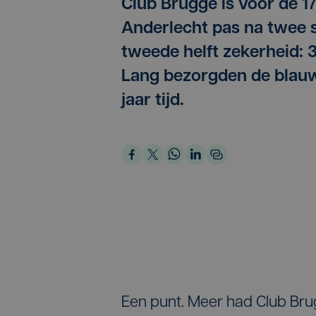
Club Brugge is voor de 1
Anderlecht pas na twee s
tweede helft zekerheid: 
Lang bezorgden de blauw-
jaar tijd.
Een punt. Meer had Club Bru