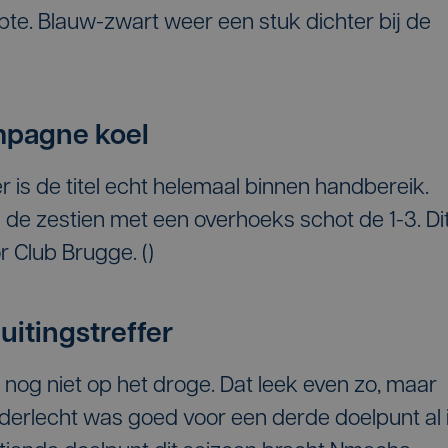
te. Blauw-zwart weer een stuk dichter bij de
mpagne koel
r is de titel echt helemaal binnen handbereik.
 de zestien met een overhoeks schot de 1-3. Di
r Club Brugge. (
)
itingstreffer
nog niet op het droge. Dat leek even zo, maar
derlecht was goed voor een derde doelpunt al 