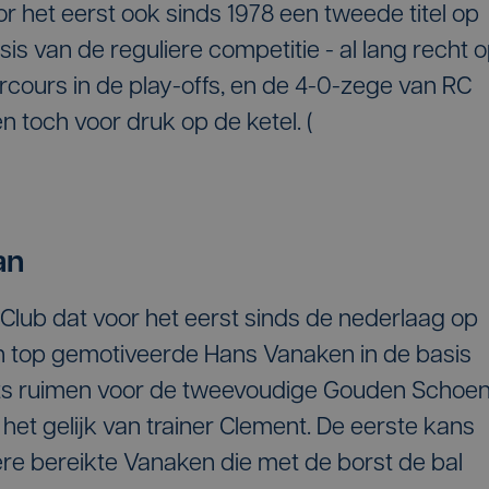
oor het eerst ook sinds 1978 een tweede titel op
basis van de reguliere competitie - al lang recht 
cours in de play-offs, en de 4-0-zege van RC
 toch voor druk op de ketel. (
an
Club dat voor het eerst sinds de nederlaag op
 top gemotiveerde Hans Vanaken in de basis
ats ruimen voor de tweevoudige Gouden Schoen
t gelijk van trainer Clement. De eerste kans
re bereikte Vanaken die met de borst de bal