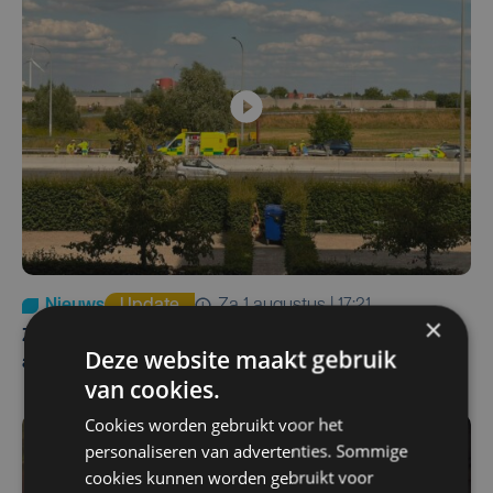
Nieuws
Update
za 1 augustus | 17:21
×
Zwaar ongeval op E403 in Izegem: drie rijstroken
Deze website maakt gebruik
afgesloten
van cookies.
Cookies worden gebruikt voor het
personaliseren van advertenties. Sommige
cookies kunnen worden gebruikt voor