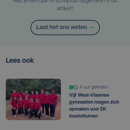
Heb je een taal- of schrijffout opgemerkt in dit
artikel?
Laat het ons weten
Lees ook
4 uur geleden
Vijf West-Vlaamse
gymnasten mogen zich
opmaken voor EK
toestelturnen