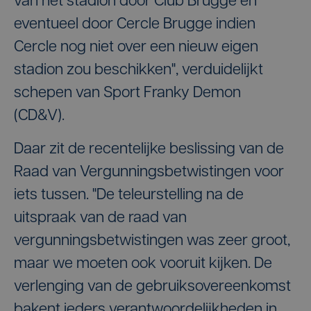
van het stadion door Club Brugge en
eventueel door Cercle Brugge indien
Cercle nog niet over een nieuw eigen
stadion zou beschikken", verduidelijkt
schepen van Sport Franky Demon
(CD&V).
Daar zit de recentelijke beslissing van de
Raad van Vergunningsbetwistingen voor
iets tussen. "De teleurstelling na de
uitspraak van de raad van
vergunningsbetwistingen was zeer groot,
maar we moeten ook vooruit kijken. De
verlenging van de gebruiksovereenkomst
bakent ieders verantwoordelijkheden in