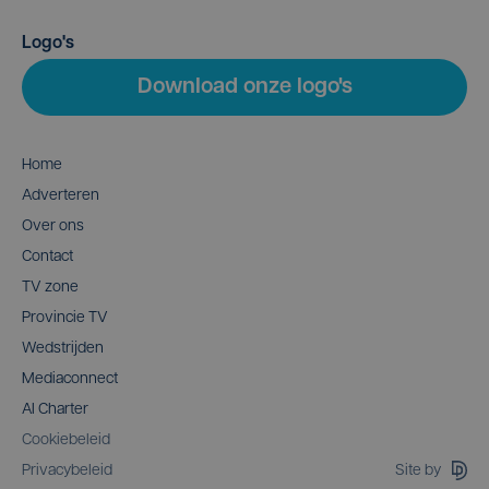
Logo's
Download onze logo's
Home
Adverteren
Over ons
Contact
TV zone
Provincie TV
Wedstrijden
Mediaconnect
AI Charter
Cookiebeleid
Site by
Privacybeleid