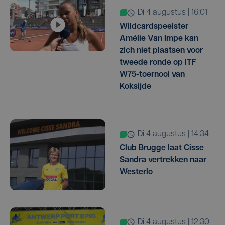
di 4 augustus | 16:01
Wildcardspeelster
Amélie Van Impe kan
zich niet plaatsen voor
tweede ronde op ITF
W75-toernooi van
Koksijde
di 4 augustus | 14:34
Club Brugge laat Cisse
Sandra vertrekken naar
Westerlo
di 4 augustus | 12:30