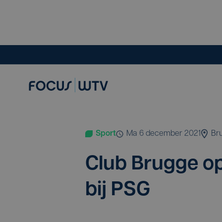
Sport
ma 6 december 2021
Br
Club Brug­ge op
bij
PSG