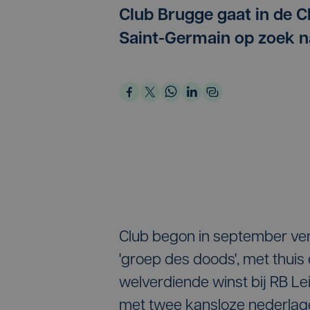
Club Brugge gaat in de C
Saint-Germain op zoek n
Club begon in september ver
'groep des doods', met thuis
welverdiende winst bij RB Le
met twee kansloze nederlagen