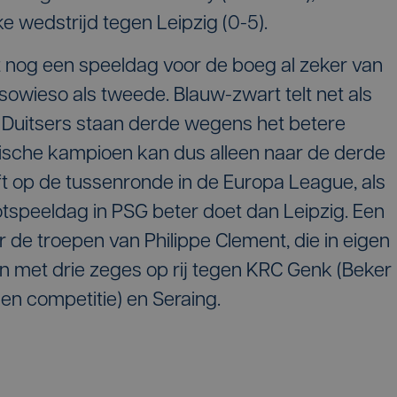
e wedstrijd tegen Leipzig (0-5).
met nog een speeldag voor de boeg al zeker van
 sowieso als tweede. Blauw-zwart telt net als
e Duitsers staan derde wegens het betere
lgische kampioen kan dus alleen naar de derde
ft op de tussenronde in de Europa League, als
otspeeldag in PSG beter doet dan Leipzig. Een
r de troepen van Philippe Clement, die in eigen
 met drie zeges op rij tegen KRC Genk (Beker
en competitie) en Seraing.