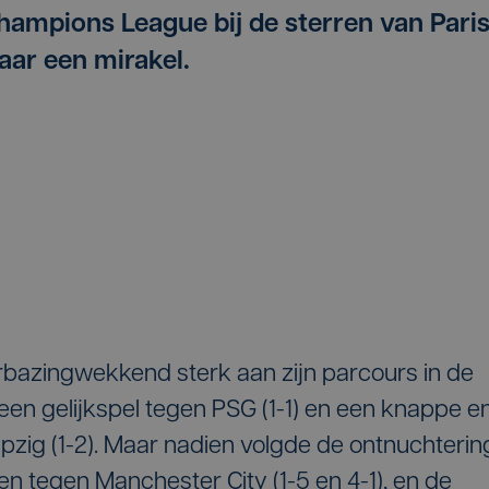
hampions League bij de sterren van Pari
aar een mirakel.
bazingwekkend sterk aan zijn parcours in de
 een gelijkspel tegen PSG (1-1) en een knappe e
ipzig (1-2). Maar nadien volgde de ontnuchterin
 tegen Manchester City (1-5 en 4-1), en de