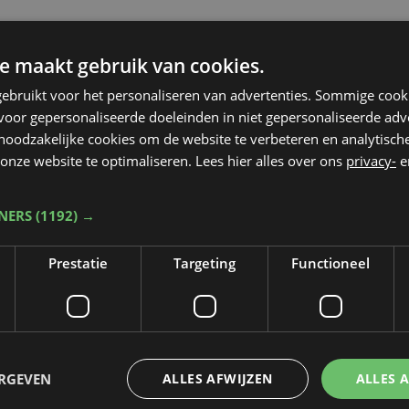
e maakt gebruik van cookies.
ebruikt voor het personaliseren van advertenties. Sommige coo
oor gepersonaliseerde doeleinden in niet gepersonaliseerde adv
 noodzakelijke cookies om de website te verbeteren en analytisc
onze website te optimaliseren. Lees hier alles over ons
privacy-
e
TNERS
(1192) →
Prestatie
Targeting
Functioneel
Taalfout opgemerkt?
ERGEVEN
ALLES AFWIJZEN
ALLES 