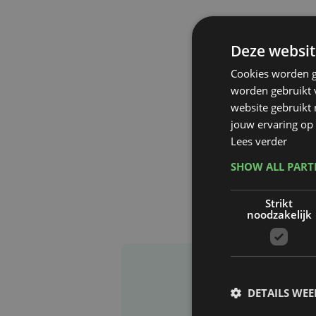
Deze websit
Cookies worden g
worden gebruikt v
website gebruikt
jouw ervaring op 
Lees verder
SHOW ALL PAR
Strikt
noodzakelijk
DETAILS WE