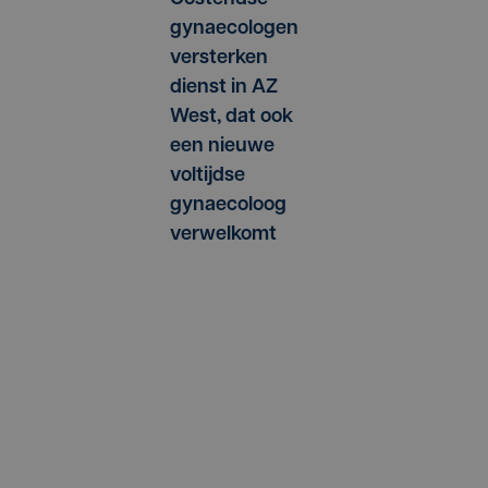
gynaecologen
versterken
dienst in AZ
West, dat ook
een nieuwe
voltijdse
gynaecoloog
verwelkomt