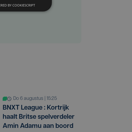
RED BY COOKIESCRIPT
do 6 augustus | 15:25
BNXT League : Kortrijk
haalt Britse spelverdeler
Amin Adamu aan boord