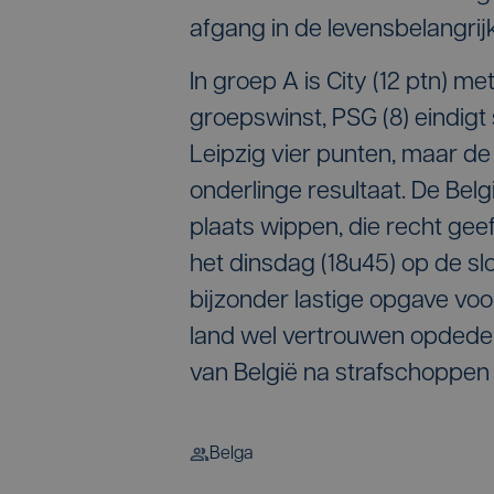
afgang in de levensbelangrijk
In groep A is City (12 ptn) 
groepswinst, PSG (8) eindigt
Leipzig vier punten, maar d
onderlinge resultaat. De Be
plaats wippen, die recht gee
het dinsdag (18u45) op de sl
bijzonder lastige opgave voo
land wel vertrouwen opdeden
van België na strafschoppen 
Belga