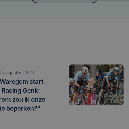
r 7 augustus | 16:12
 Waregem start
 Racing Genk:
om zou ik onze
ie beperken?"