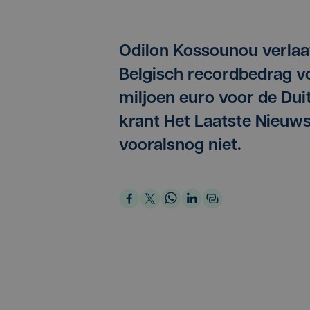
Odilon Kossounou verlaa
Belgisch recordbedrag v
miljoen euro voor de Dui
krant Het Laatste Nieuws
vooralsnog niet.