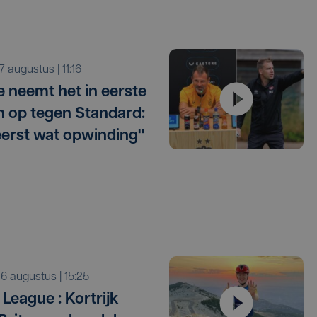
r 7 augustus | 11:16
e neemt het in eerste
 op tegen Standard:
eerst wat opwinding"
o 6 augustus | 15:25
League : Kortrijk