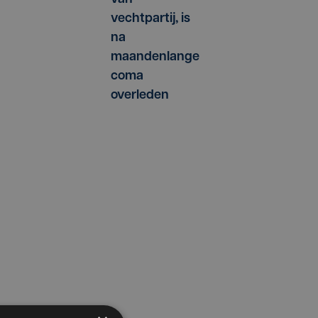
vechtpartij, is
na
maandenlange
coma
overleden