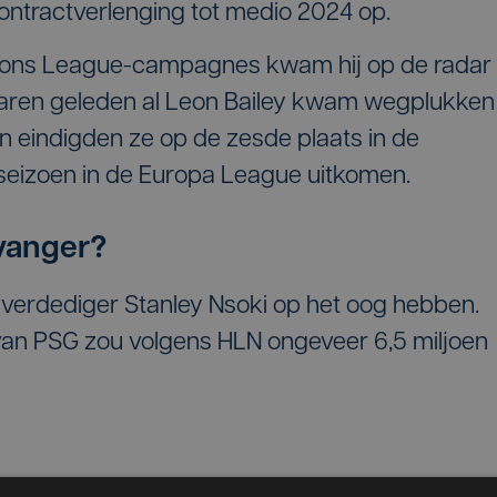
ontractverlenging tot medio 2024 op.
ions League-campagnes kwam hij op de radar
jaren geleden al Leon Bailey kwam wegplukken
en eindigden ze op de zesde plaats in de
 seizoen in de Europa League uitkomen.
rvanger?
-verdediger Stanley Nsoki op het oog hebben.
van PSG zou volgens HLN ongeveer 6,5 miljoen