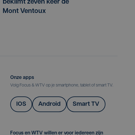
beklimt zeven keer de
Mont Ventoux
Onze apps
Volg Focus & WTV op je smartphone, tablet of smart TV.
IOS
Android
Smart TV
Focus en WTV willen er voor iedereen zijn