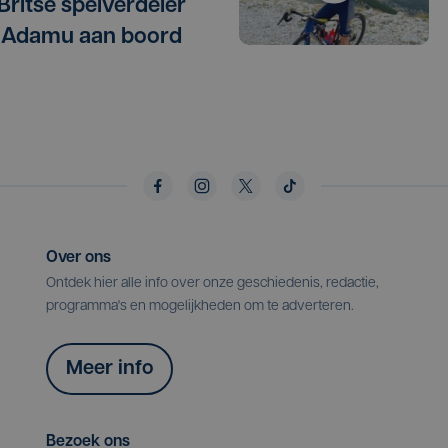
 Britse spelverdeler
 Adamu aan boord
Over ons
Ontdek hier alle info over onze geschiedenis, redactie,
programma's en mogelijkheden om te adverteren.
Meer info
Bezoek ons