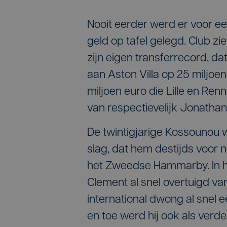
Nooit eerder werd er voor ee
geld op tafel gelegd. Club zi
zijn eigen transferrecord, d
aan Aston Villa op 25 miljoen
miljoen euro die Lille en Re
van respectievelijk Jonatha
De twintigjarige Kossounou w
slag, dat hem destijds voor
het Zweedse Hammarby. In h
Clement al snel overtuigd van
international dwong al snel e
en toe werd hij ook als verd