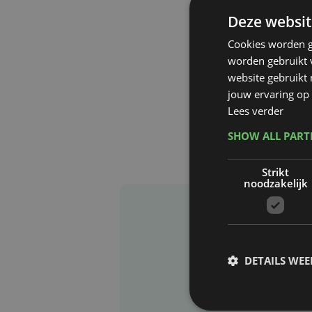
Deze websit
Cookies worden g
worden gebruikt v
website gebruikt
jouw ervaring op 
Lees verder
SHOW ALL PAR
Strikt
noodzakelijk
DETAILS WE