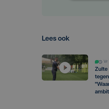
Lees ook
v
Zulte
tegen
"Waar
ambit