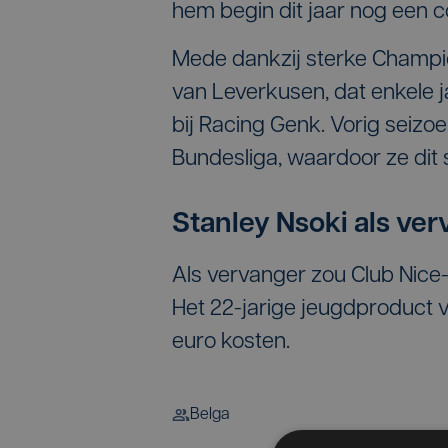
hem begin dit jaar nog een c
Mede dankzij sterke Champ
van Leverkusen, dat enkele 
bij Racing Genk. Vorig seizo
Bundesliga, waardoor ze dit
Stanley Nsoki als ve
Als vervanger zou Club Nice
Het 22-jarige jeugdproduct 
euro kosten.
Belga