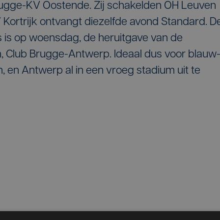
Brugge-KV Oostende. Zij schakelden OH Leuven
Kortrijk ontvangt diezelfde avond Standard. D
s is op woensdag, de heruitgave van de
n, Club Brugge-Antwerp. Ideaal dus voor blauw
 en Antwerp al in een vroeg stadium uit te