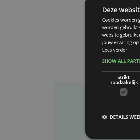
Deze websit
Cookies worden g
worden gebruikt v
website gebruikt
jouw ervaring op 
Lees verder
SHOW ALL PAR
Strikt
noodzakelijk
DETAILS WE