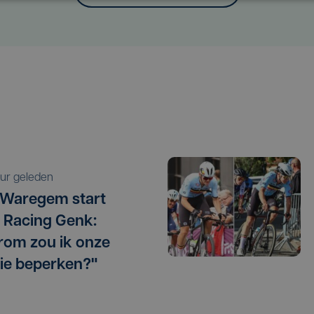
 uur geleden
 Waregem start
 Racing Genk:
om zou ik onze
ie beperken?"