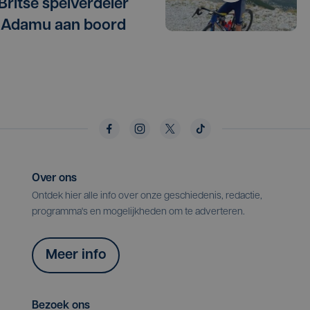
 Britse spelverdeler
 Adamu aan boord
Over ons
Ontdek hier alle info over onze geschiedenis, redactie,
programma's en mogelijkheden om te adverteren.
Meer info
Bezoek ons