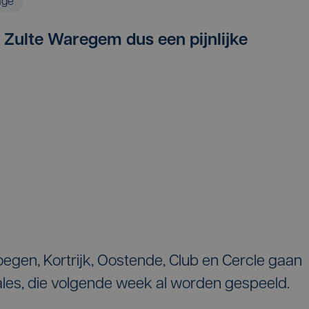
age
t Zulte Waregem dus een pijnlijke
gen, Kortrijk, Oostende, Club en Cercle gaan
ales, die volgende week al worden gespeeld.