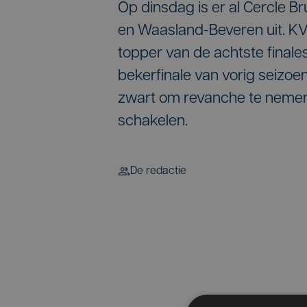
Op dinsdag is er al Cercle 
en Waasland-Beveren uit. KV 
topper van de achtste finale
bekerfinale van vorig seizoe
zwart om revanche te nemen,
schakelen.
De redactie