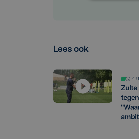
Lees ook
4
Zulte
tegen
"Waar
ambit