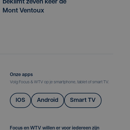
beklimt zeven keer de
Mont Ventoux
Onze apps
Volg Focus & WTV op je smartphone, tablet of smart TV.
IOS
Android
Smart TV
Focus en WTV willen er voor iedereen zijn