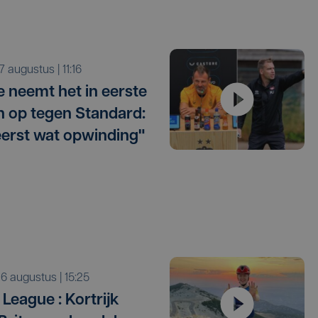
r 7 augustus | 11:16
e neemt het in eerste
 op tegen Standard:
eerst wat opwinding"
o 6 augustus | 15:25
League : Kortrijk