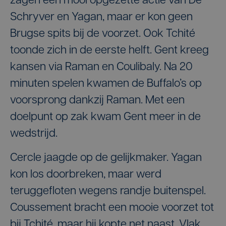
zagen een mooi opgezette actie van De
Schryver en Yagan, maar er kon geen
Brugse spits bij de voorzet. Ook Tchité
toonde zich in de eerste helft. Gent kreeg
kansen via Raman en Coulibaly. Na 20
minuten spelen kwamen de Buffalo’s op
voorsprong dankzij Raman. Met een
doelpunt op zak kwam Gent meer in de
wedstrijd.
Cercle jaagde op de gelijkmaker. Yagan
kon los doorbreken, maar werd
teruggefloten wegens randje buitenspel.
Coussement bracht een mooie voorzet tot
bij Tchité, maar hij kopte net naast. Vlak