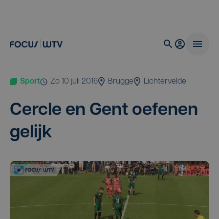
Sport
zo 10 juli 2016
Brugge
Lichtervelde
Cer­cle en Gent oefe­nen
gelijk