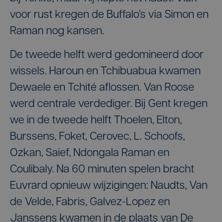
voor rust kregen de Buffalo’s via Simon en
Raman nog kansen.
De tweede helft werd gedomineerd door
wissels. Haroun en Tchibuabua kwamen
Dewaele en Tchité aflossen. Van Roose
werd centrale verdediger. Bij Gent kregen
we in de tweede helft Thoelen, Elton,
Burssens, Foket, Cerovec, L. Schoofs,
Ozkan, Saief, Ndongala Raman en
Coulibaly. Na 60 minuten spelen bracht
Euvrard opnieuw wijzigingen: Naudts, Van
de Velde, Fabris, Galvez-Lopez en
Janssens kwamen in de plaats van De