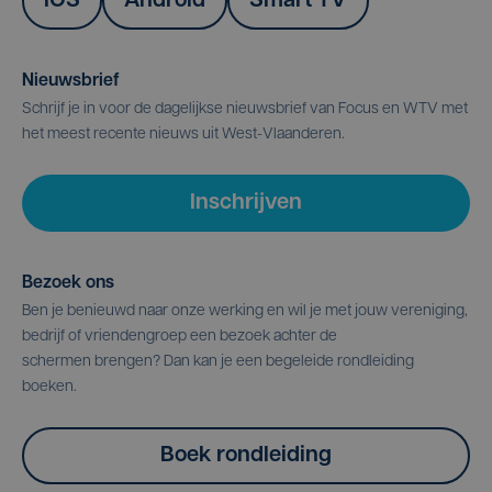
IOS
Android
Smart TV
Nieuwsbrief
Schrijf je in voor de dagelijkse nieuwsbrief van Focus en WTV met
het meest recente nieuws uit West-Vlaanderen.
Inschrijven
Bezoek ons
Ben je benieuwd naar onze werking en wil je met jouw vereniging,
bedrijf of vriendengroep een bezoek achter de
schermen brengen? Dan kan je een begeleide rondleiding
boeken.
Boek rondleiding