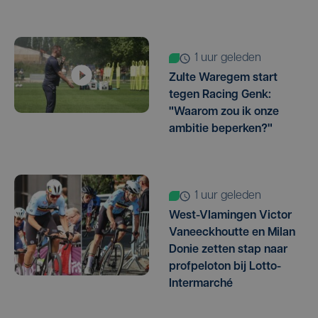
1 uur geleden
Zulte Waregem start
tegen Racing Genk:
"Waarom zou ik onze
ambitie beperken?"
1 uur geleden
West-Vlamingen Victor
Vaneeckhoutte en Milan
Donie zetten stap naar
profpeloton bij Lotto-
Intermarché