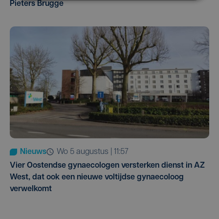
Pieters Brugge
Nieuws
wo 5 augustus | 11:57
Vier Oostendse gynaecologen versterken dienst in AZ
West, dat ook een nieuwe voltijdse gynaecoloog
verwelkomt