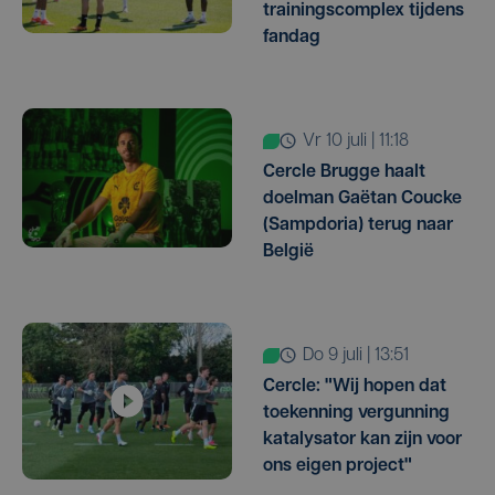
trainingscomplex tijdens
fandag
vr 10 juli | 11:18
Cercle Brugge haalt
doelman Gaëtan Coucke
(Sampdoria) terug naar
België
do 9 juli | 13:51
Cercle: "Wij hopen dat
toekenning vergunning
katalysator kan zijn voor
ons eigen project"