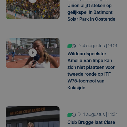
Union blijft steken op
gelijkspel in Batimont
Solar Park in Oostende
di 4 augustus | 16:01
Wildcardspeelster
Amélie Van Impe kan
zich niet plaatsen voor
tweede ronde op ITF
W75-toernooi van
Koksijde
di 4 augustus | 14:34
Club Brugge laat Cisse