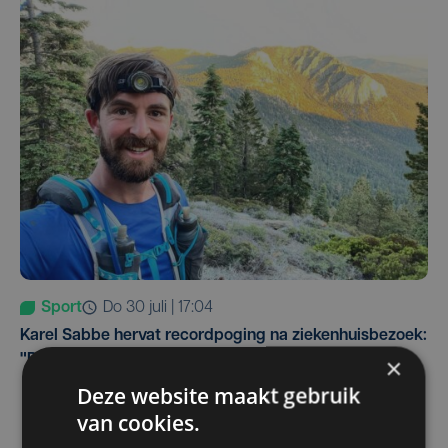
Sport
do 30 juli | 17:04
Karel Sabbe hervat recordpoging na ziekenhuisbezoek:
"Blij dat we niet hebben moeten stoppen"
×
Deze website maakt gebruik
van cookies.