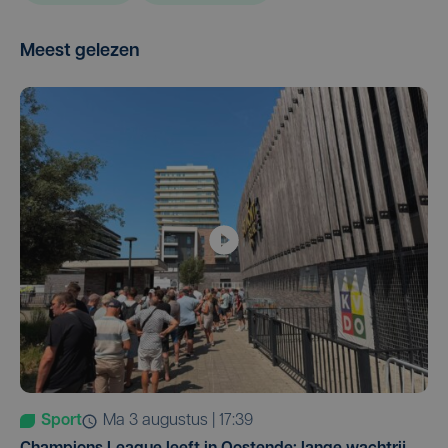
Meest gelezen
Sport
ma 3 augustus | 17:39