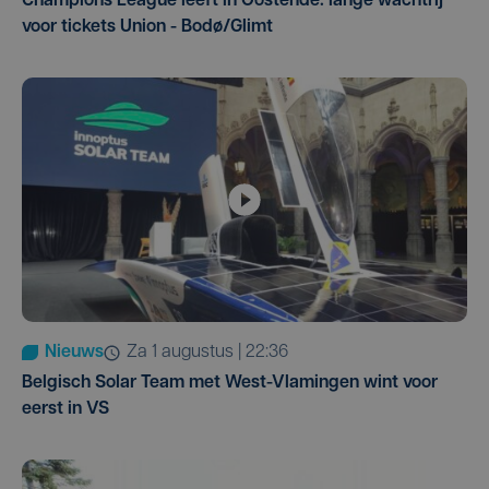
Champions League leeft in Oostende: lange wachtrij
voor tickets Union - Bodø/Glimt
Nieuws
za 1 augustus | 22:36
Belgisch Solar Team met West-Vlamingen wint voor
eerst in VS