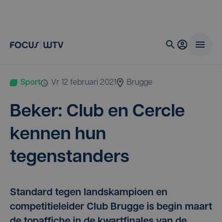
Sport
vr 12 februari 2021
Brugge
Beker: Club en Cer­cle
ken­nen hun
tegenstanders
Standard tegen landskampioen en
competitieleider Club Brugge is begin maart
de topaffiche in de kwartfinales van de