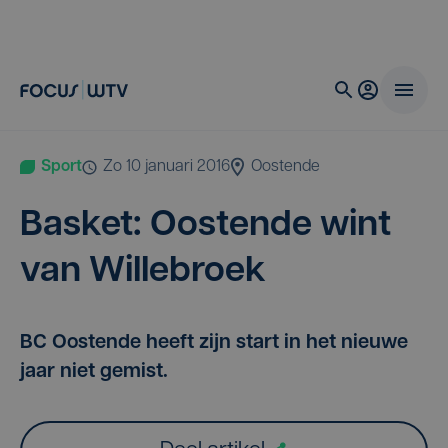
Sport
zo 10 januari 2016
Oostende
Bas­ket: Oos­ten­de wint
van Willebroek
BC Oostende heeft zijn start in het nieuwe
jaar niet gemist.