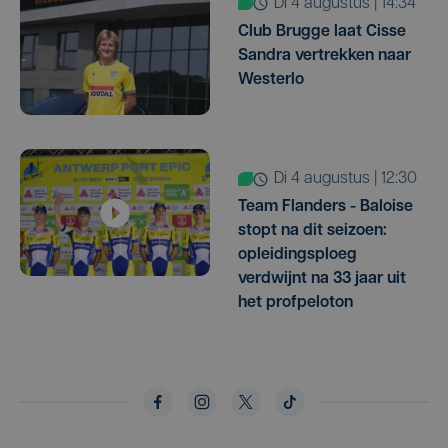
di 4 augustus | 14:34
Club Brugge laat Cisse
Sandra vertrekken naar
Westerlo
di 4 augustus | 12:30
Team Flanders - Baloise
stopt na dit seizoen:
opleidingsploeg
verdwijnt na 33 jaar uit
het profpeloton