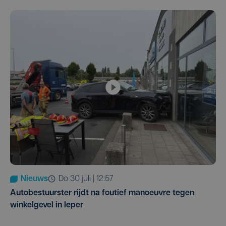
Nieuws
do 30 juli | 12:57
Autobestuurster rijdt na foutief manoeuvre tegen
winkelgevel in Ieper