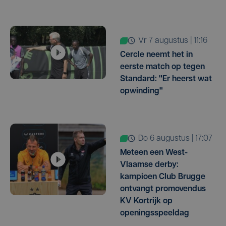
vr 7 augustus | 11:16
Cercle neemt het in
eerste match op tegen
Standard: "Er heerst wat
opwinding"
do 6 augustus | 17:07
Meteen een West-
Vlaamse derby:
kampioen Club Brugge
ontvangt promovendus
KV Kortrijk op
openingsspeeldag