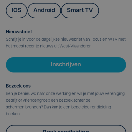
IOS
Android
Smart TV
Nieuwsbrief
Schrijf je in voor de dagelijkse nieuwsbrief van Focus en WTV met
het meest recente nieuws uit West-Vlaanderen.
Inschrijven
Bezoek ons
Ben je benieuwd naar onze werking en wil je met jouw vereniging,
bedrijf of vriendengroep een bezoek achter de
schermen brengen? Dan kan je een begeleide rondleiding
boeken.