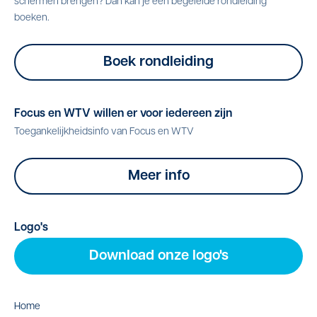
schermen brengen? Dan kan je een begeleide rondleiding
boeken.
Boek rondleiding
Focus en WTV willen er voor iedereen zijn
Toegankelijkheidsinfo van Focus en WTV
Meer info
Logo's
Download onze logo's
Home