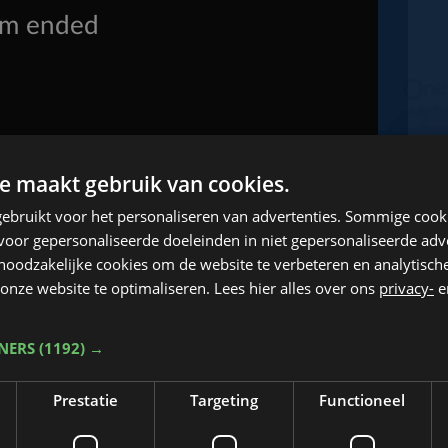
e maakt gebruik van cookies.
ebruikt voor het personaliseren van advertenties. Sommige coo
oor gepersonaliseerde doeleinden in niet gepersonaliseerde adv
 noodzakelijke cookies om de website te verbeteren en analytisc
onze website te optimaliseren. Lees hier alles over ons
privacy-
e
TNERS
(1192) →
n West-Vlaanderen.
Prestatie
Targeting
Functioneel