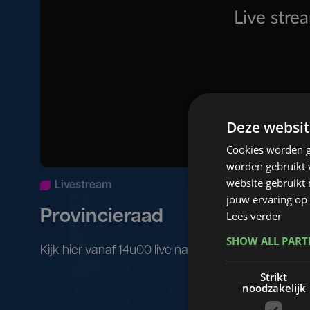
Deze websit
Cookies worden g
worden gebruikt v
website gebruikt
Livestream
jouw ervaring op 
Provincieraad
Lees verder
SHOW ALL PAR
Kijk hier vanaf 14u00 live naar de provincieraad i
Strikt
noodzakelijk