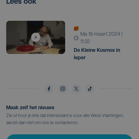
Lees ook
ma 18 maart 2024 |
11:32
De Kleine Kosmos in
Ieper
Maak zelf het nieuws
Zie of hoor je iets dat interessant is voor alle West-Vlamingen,
aarzel dan niet om ons te contacteren.