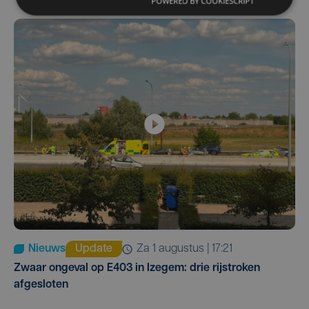
POWERED BY COOKIESCRIPT
Nieuws
Update
za 1 augustus | 17:21
Zwaar ongeval op E403 in Izegem: drie rijstroken
afgesloten