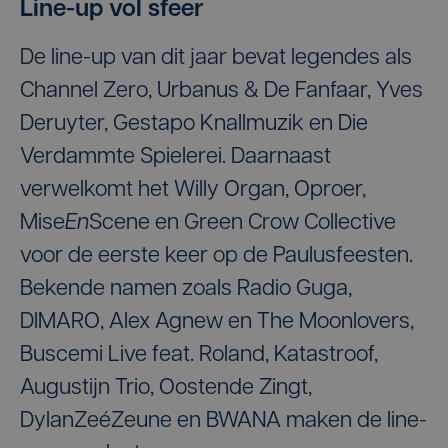
Line-up vol sfeer
De line-up van dit jaar bevat legendes als
Channel Zero, Urbanus & De Fanfaar, Yves
Deruyter, Gestapo Knallmuzik en Die
Verdammte Spielerei. Daarnaast
verwelkomt het Willy Organ, Oproer,
Mise
En
Scene en Green Crow Collective
voor de eerste keer op de Paulusfeesten.
Bekende namen zoals Radio Guga,
DIMARO, Alex Agnew en The Moonlovers,
Buscemi Live feat. Roland, Katastroof,
Augustijn Trio, Oostende Zingt,
DylanZeéZeune en BWANA maken de line-